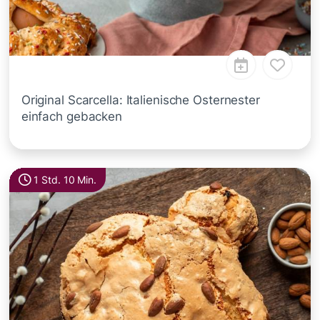
Original Scarcella: Italienische Osternester
einfach gebacken
1 Std. 10 Min.