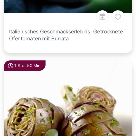
Italienisches Geschmackserlebnis: Getrocknete
Ofentomaten mit Burrata
1 Std. 50 Min.