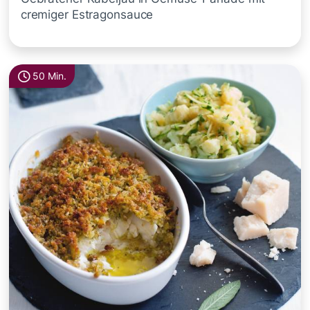
cremiger Estragonsauce
50 Min.