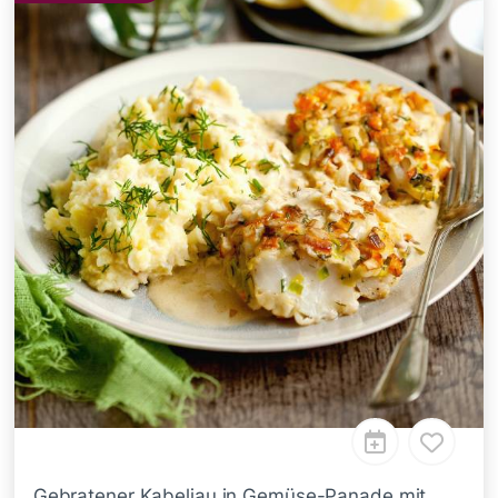
Gebratener Kabeljau in Gemüse-Panade mit