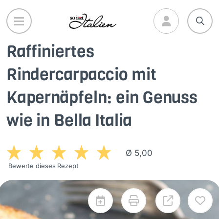
Direkt
zum
Inhalt
Raffiniertes
Rindercarpaccio mit
Kapernäpfeln: ein Genuss
wie in Bella Italia
Ø 5,00
Bewerte dieses Rezept