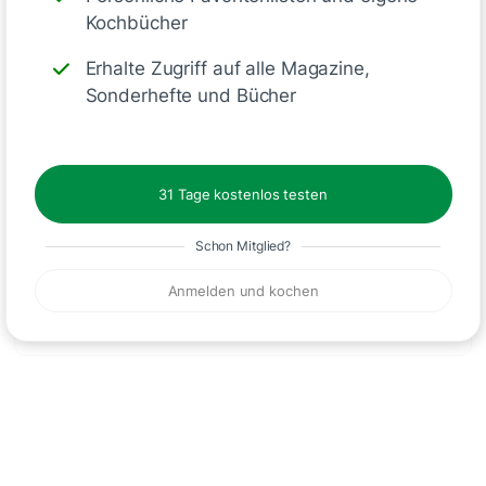
Schreiben
Kochbücher
Erhalte Zugriff auf alle Magazine,
Sonderhefte und Bücher
Kommentare
31 Tage kostenlos testen
Schon Mitglied?
Anmelden und kochen
🙂
Speichern
1500