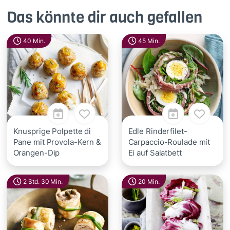
Das könnte dir auch gefallen
40 Min.
45 Min.
Knusprige Polpette di
Edle Rinderfilet-
Pane mit Provola-Kern &
Carpaccio-Roulade mit
Orangen-Dip
Ei auf Salatbett
2 Std. 30 Min.
20 Min.