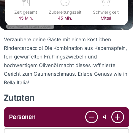
Zeit gesamt
Zubereitungszeit
Schwierigkeit
45 Min.
45 Min.
Mittel
Foto: Wiktory/Shutterstock.com
Verzaubere deine Gäste mit einem köstlichen
Rindercarpaccio! Die Kombination aus Kapernäpfeln,
fein gewürfelten Frühlingszwiebeln und
hochwertigem Olivenöl macht dieses raffinierte
Gericht zum Gaumenschmaus. Erlebe Genuss wie in
Bella Italia!
Zutaten
Personen
4