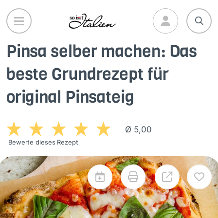
Direkt
zum
Inhalt
Pinsa selber machen: Das
beste Grundrezept für
original Pinsateig
Ø 5,00
Bewerte dieses Rezept