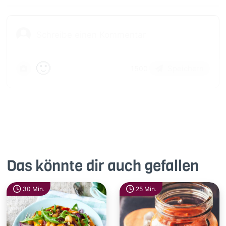
🙂
Speichern
1500
Das könnte dir auch gefallen
30 Min.
25 Min.