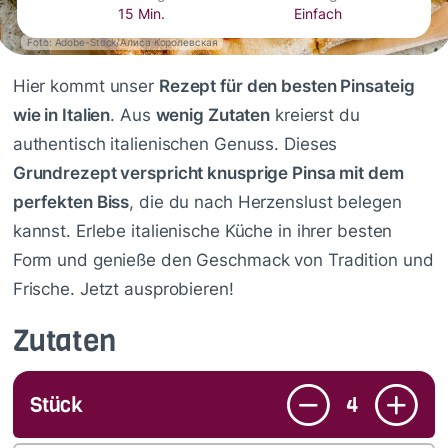
15 Min.
Einfach
Foto: Adobe-Stock/Алиса Королевская
Hier kommt unser
Rezept für den besten Pinsateig
wie in Italien
. Aus
wenig Zutaten
kreierst du
authentisch italienischen Genuss. Dieses
Grundrezept verspricht knusprige Pinsa mit dem
perfekten Biss
, die du nach Herzenslust belegen
kannst. Erlebe italienische Küche in ihrer besten
Form und genieße den Geschmack von Tradition und
Frische. Jetzt ausprobieren!
Zutaten
Stück
4