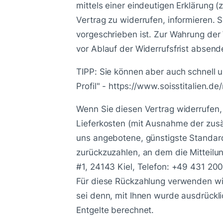
mittels einer eindeutigen Erklärung (
Vertrag zu widerrufen, informieren.
vorgeschrieben ist. Zur Wahrung der 
vor Ablauf der Widerrufsfrist absend
TIPP: Sie können aber auch schnell u
Profil" - https://www.soisstitalien.de
Wenn Sie diesen Vertrag widerrufen, 
Lieferkosten (mit Ausnahme der zusät
uns angebotene, günstigste Standar
zurückzuzahlen, an dem die Mitteilu
#1, 24143 Kiel, Telefon: +49 431 20
Für diese Rückzahlung verwenden wir
sei denn, mit Ihnen wurde ausdrückl
Entgelte berechnet.