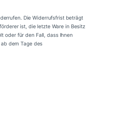
rrufen. Die Widerrufsfrist beträgt
rderer ist, die letzte Ware in Besitz
t oder für den Fall, dass Ihnen
ge ab dem Tage des