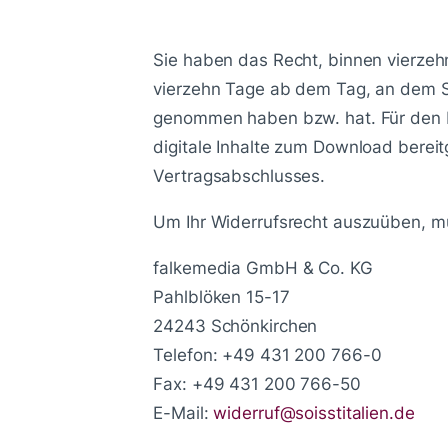
Sie haben das Recht, binnen vierzeh
vierzehn Tage ab dem Tag, an dem Sie 
genommen haben bzw. hat. Für den Fal
digitale Inhalte zum Download bereit
Vertragsabschlusses.
Um Ihr Widerrufsrecht auszuüben, m
falkemedia GmbH & Co. KG
Pahlblöken 15-17
24243 Schönkirchen
Telefon: +49 431 200 766-0
Fax: +49 431 200 766-50
E-Mail:
widerruf@soisstitalien.de