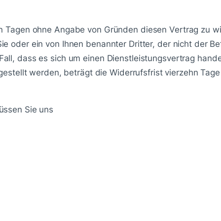
n Tagen ohne Angabe von Gründen diesen Vertrag zu wide
oder ein von Ihnen benannter Dritter, der nicht der Befö
l, dass es sich um einen Dienstleistungsvertrag handel
gestellt werden, beträgt die Widerrufsfrist vierzehn Ta
üssen Sie uns