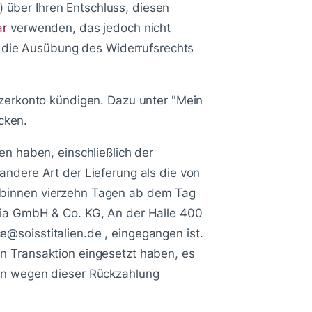
l) über Ihren Entschluss, diesen
ar
verwenden, das jedoch nicht
er die Ausübung des Widerrufsrechts
tzerkonto kündigen. Dazu unter "Mein
icken.
en haben, einschließlich der
andere Art der Lieferung als die von
s binnen vierzehn Tagen ab dem Tag
edia GmbH & Co. KG, An der Halle 400
@soisstitalien.de , eingegangen ist.
n Transaktion eingesetzt haben, es
nen wegen dieser Rückzahlung