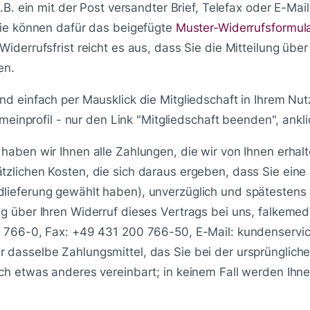
z.B. ein mit der Post versandter Brief, Telefax oder E-Mai
 Sie können dafür das beigefügte
Muster-Widerrufsformul
Widerrufsfrist reicht es aus, dass Sie die Mitteilung üb
en.
nd einfach per Mausklick die Mitgliedschaft in Ihrem Nu
/meinprofil - nur den Link "Mitgliedschaft beenden", ankl
haben wir Ihnen alle Zahlungen, die wir von Ihnen erhalt
zlichen Kosten, die sich daraus ergeben, dass Sie eine 
dlieferung gewählt haben), unverzüglich und spätesten
ng über Ihren Widerruf dieses Vertrags bei uns, falkem
0 766-0, Fax: +49 431 200 766-50, E-Mail: kundenservice
 dasselbe Zahlungsmittel, das Sie bei der ursprüngliche
ich etwas anderes vereinbart; in keinem Fall werden Ih