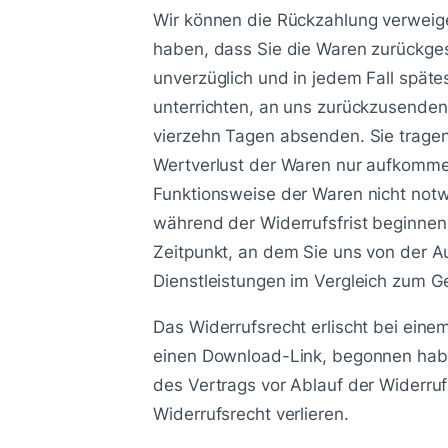
Wir können die Rückzahlung verweige
haben, dass Sie die Waren zurückges
unverzüglich und in jedem Fall spät
unterrichten, an uns zurückzusenden 
vierzehn Tagen absenden. Sie trage
Wertverlust der Waren nur aufkommen
Funktionsweise der Waren nicht notw
während der Widerrufsfrist beginnen
Zeitpunkt, an dem Sie uns von der Au
Dienstleistungen im Vergleich zum G
Das Widerrufsrecht erlischt bei einem 
einen Download-Link, begonnen habe
des Vertrags vor Ablauf der Widerruf
Widerrufsrecht verlieren.