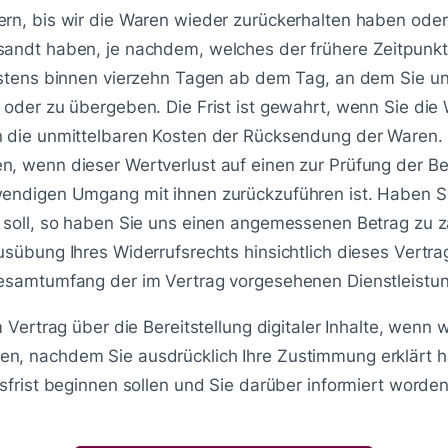
rn, bis wir die Waren wieder zurückerhalten haben oder
andt haben, je nachdem, welches der frühere Zeitpunkt 
estens binnen vierzehn Tagen ab dem Tag, an dem Sie un
oder zu übergeben. Die Frist ist gewahrt, wenn Sie die 
n die unmittelbaren Kosten der Rücksendung der Waren. 
, wenn dieser Wertverlust auf einen zur Prüfung der Be
endigen Umgang mit ihnen zurückzuführen ist. Haben Sie
 soll, so haben Sie uns einen angemessenen Betrag zu za
sübung Ihres Widerrufsrechts hinsichtlich dieses Vertrag
esamtumfang der im Vertrag vorgesehenen Dienstleistun
Vertrag über die Bereitstellung digitaler Inhalte, wenn wi
n, nachdem Sie ausdrücklich Ihre Zustimmung erklärt h
sfrist beginnen sollen und Sie darüber informiert worden