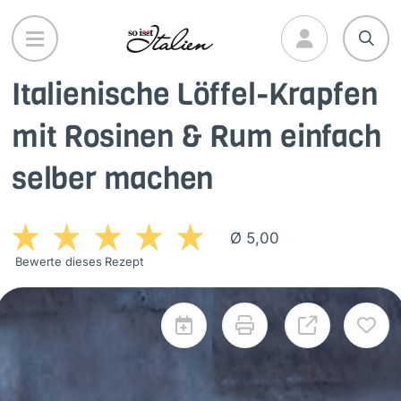
Direkt
zum
Inhalt
Italienische Löffel-Krapfen
mit Rosinen & Rum einfach
selber machen
Ø 5,00
Bewerte dieses Rezept