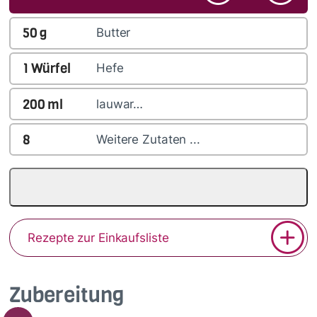
50
g
Butter
1
Würfel
Hefe
200
ml
lauwar…
8
Weitere Zutaten ...
Rezepte zur Einkaufsliste
Zubereitung