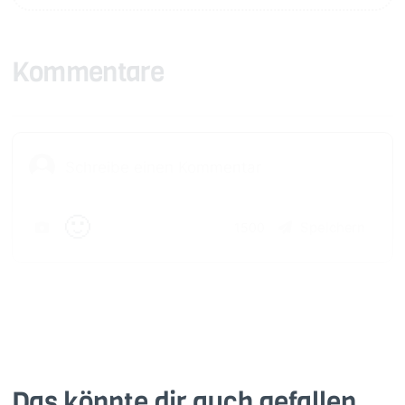
Kommentare
🙂
Speichern
1500
Das könnte dir auch gefallen