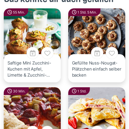
55 Min.
1 Std. 5 Min.
Saftige Mini Zucchini-
Gefüllte Nuss-Nougat-
Kuchen mit Apfel,
Plätzchen einfach selber
Limette & Zucchini-
backen
Chips
30 Min.
1 Std.