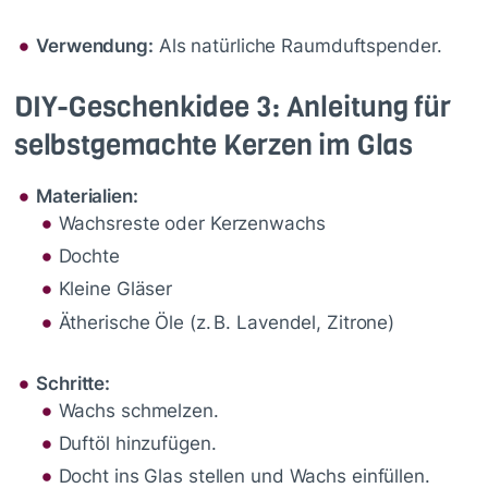
Verwendung:
Als natürliche Raumduftspender.
DIY-Geschenkidee 3: Anleitung für
selbstgemachte Kerzen im Glas
Materialien:
Wachsreste oder Kerzenwachs
Dochte
Kleine Gläser
Ätherische Öle (z. B. Lavendel, Zitrone)
Schritte:
Wachs schmelzen.
Duftöl hinzufügen.
Docht ins Glas stellen und Wachs einfüllen.