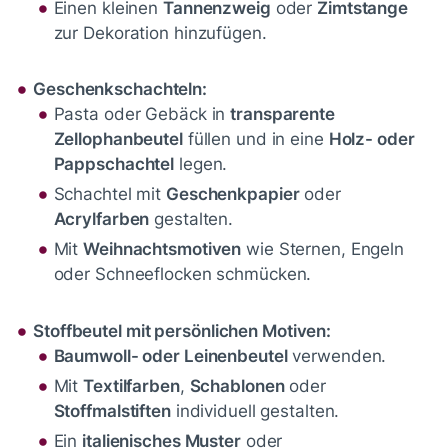
Einen kleinen
Tannenzweig
oder
Zimtstange
zur Dekoration hinzufügen.
Geschenkschachteln:
Pasta oder Gebäck in
transparente
Zellophanbeutel
füllen und in eine
Holz- oder
Pappschachtel
legen.
Schachtel mit
Geschenkpapier
oder
Acrylfarben
gestalten.
Mit
Weihnachtsmotiven
wie Sternen, Engeln
oder Schneeflocken schmücken.
Stoffbeutel mit persönlichen Motiven:
Baumwoll- oder Leinenbeutel
verwenden.
Mit
Textilfarben
,
Schablonen
oder
Stoffmalstiften
individuell gestalten.
Ein
italienisches Muster
oder