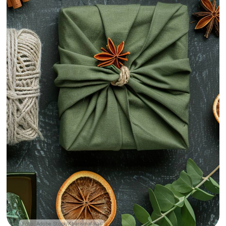
Foto: Adobe Stock/Kharismafajar