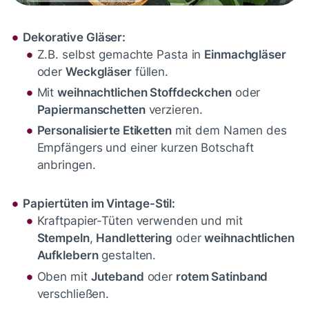
Dekorative Gläser:
Z.B. selbst gemachte Pasta in
Einmachgläser
oder
Weckgläser
füllen.
Mit
weihnachtlichen Stoffdeckchen
oder
Papiermanschetten
verzieren.
Personalisierte Etiketten
mit dem Namen des
Empfängers und einer kurzen Botschaft
anbringen.
Papiertüten im Vintage-Stil:
Kraftpapier-Tüten verwenden und mit
Stempeln
,
Handlettering
oder
weihnachtlichen
Aufklebern
gestalten.
Oben mit
Juteband
oder
rotem Satinband
verschließen.