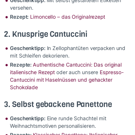
Geschenktipp:
Mit selbst gestalteten Etiketten
versehen.
Rezept:
Limoncello – das Originalrezept
2. Knusprige Cantuccini
Geschenktipp:
In Zellophantüten verpacken und
mit Schleifen dekorieren.
Rezepte:
Authentische Cantuccini: Das original
italienische Rezept
oder auch unsere
Espresso-
Cantuccini mit Haselnüssen und gehackter
Schokolade
3. Selbst gebackene Panettone
Geschenktipp:
Eine runde Schachtel mit
Weihnachtsmotiven personalisieren.