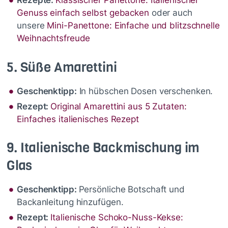
Rezepte:
Klassischer Panettone: Italienischer
Genuss einfach selbst gebacken
oder auch
unsere
Mini-Panettone: Einfache und blitzschnelle
Weihnachtsfreude
5. Süße Amarettini
Geschenktipp:
In hübschen Dosen verschenken.
Rezept:
Original Amarettini aus 5 Zutaten:
Einfaches italienisches Rezept
9. Italienische Backmischung im
Glas
Geschenktipp:
Persönliche Botschaft und
Backanleitung hinzufügen.
Rezept:
Italienische Schoko-Nuss-Kekse: