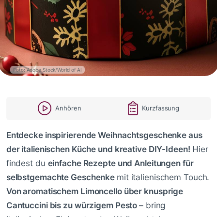
Foto: Adobe Stock/World of AI
Anhören
Kurzfassung
Entdecke inspirierende Weihnachtsgeschenke aus
der italienischen Küche und kreative DIY-Ideen!
Hier
findest du
einfache Rezepte und Anleitungen für
selbstgemachte Geschenke
mit italienischem Touch.
Von aromatischem Limoncello über knusprige
Cantuccini bis zu würzigem Pesto
– bring