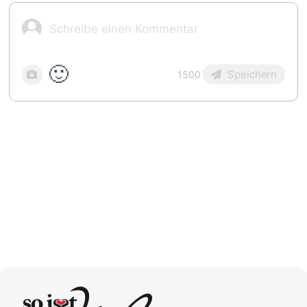
🙂
Speichern
1500