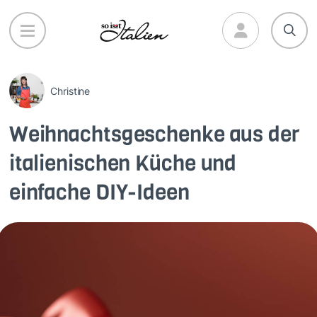
Direkt
zum
Inhalt
Christine
Weihnachtsgeschenke aus der
italienischen Küche und
einfache DIY-Ideen