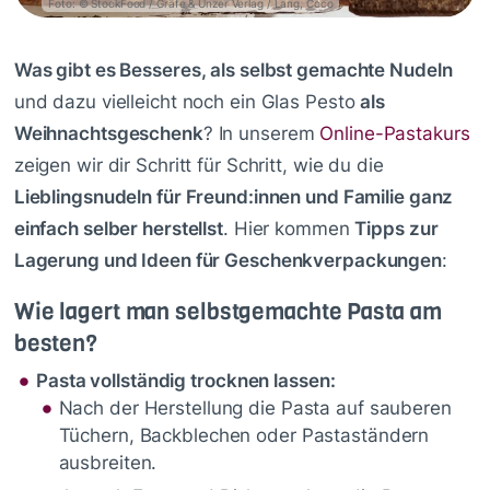
Foto: © StockFood / Gräfe & Unzer Verlag / Lang, Coco
Was gibt es Besseres, als selbst gemachte Nudeln
und dazu vielleicht noch ein Glas Pesto
als
Weihnachtsgeschenk
? In unserem
Online-Pastakurs
zeigen wir dir Schritt für Schritt, wie du die
Lieblingsnudeln für Freund:innen und Familie ganz
einfach selber herstellst
. Hier kommen
Tipps zur
Lagerung und Ideen für Geschenkverpackungen
:
Wie lagert man selbstgemachte Pasta am
besten?
Pasta vollständig trocknen lassen:
Nach der Herstellung die Pasta auf sauberen
Tüchern, Backblechen oder Pastaständern
ausbreiten.