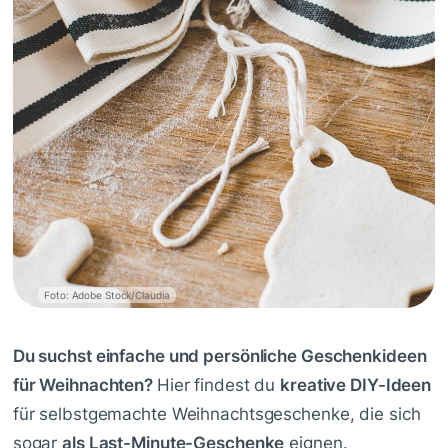
Foto: Adobe Stock/Claudia
Du suchst einfache und persönliche Geschenkideen
für Weihnachten?
Hier findest du
kreative DIY-Ideen
für selbstgemachte Weihnachtsgeschenke, die sich
sogar
als Last-Minute-Geschenke
eignen.