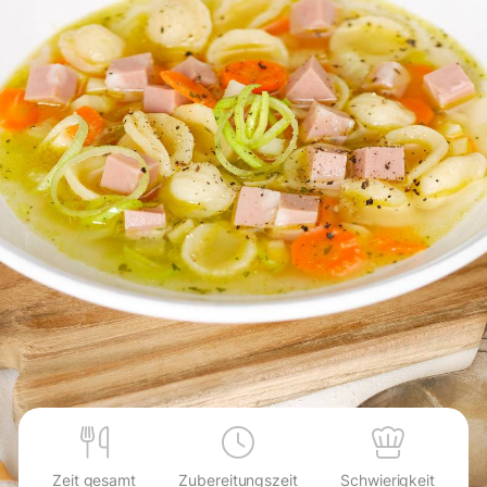
Zeit gesamt
Zubereitungszeit
Schwierigkeit