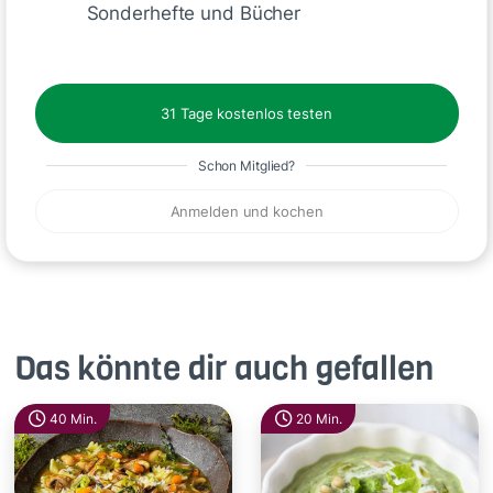
Sonderhefte und Bücher
31 Tage kostenlos testen
🙂
Speichern
1500
Schon Mitglied?
Anmelden und kochen
Das könnte dir auch gefallen
40 Min.
20 Min.