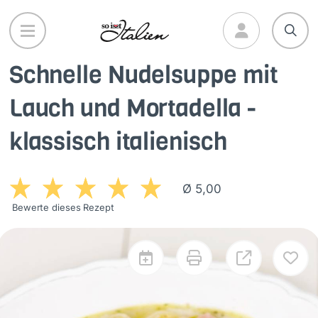
Direkt
zum
Inhalt
Schnelle Nudelsuppe mit
Lauch und Mortadella -
klassisch italienisch
Ø 5,00
Bewerte dieses Rezept