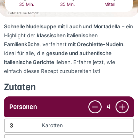
35 Min.
35 Min.
Mittel
Foto: Frauke Antholz
Schnelle Nudelsuppe mit Lauch und Mortadella
– ein
Highlight der
klassischen italienischen
Familienküche
, verfeinert
mit Orechiette-Nudeln
.
Ideal für alle, die
gesunde und authentische
italienische Gerichte
lieben. Erfahre jetzt, wie
einfach dieses Rezept zuzubereiten ist!
Zutaten
Personen
4
3
Karotten