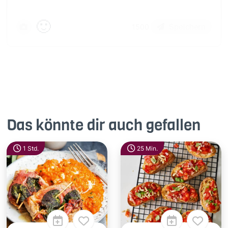
🙂
Speichern
1500
Das könnte dir auch gefallen
1 Std.
25 Min.