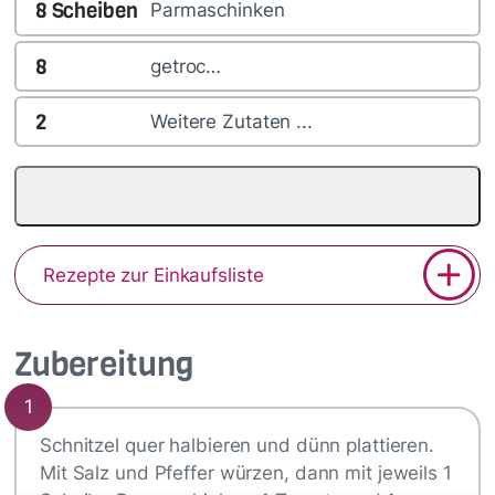
8
Scheiben
Parmaschinken
8
getroc…
2
Weitere Zutaten ...
Rezepte zur Einkaufsliste
Zubereitung
1
Schnitzel quer halbieren und dünn plattieren.
Mit Salz und Pfeffer würzen, dann mit jeweils 1