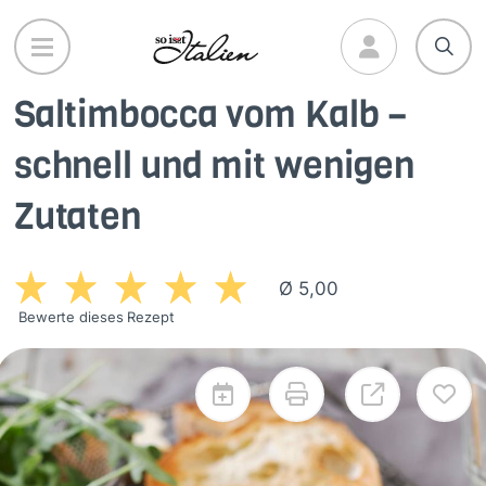
Direkt
zum
Inhalt
Saltimbocca vom Kalb –
schnell und mit wenigen
Zutaten
Ø 5,00
Bewerte dieses Rezept