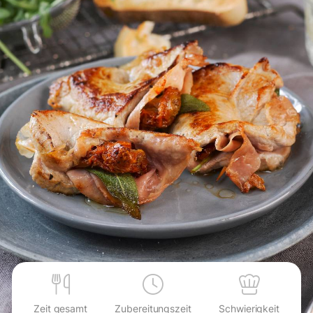
Zeit gesamt
Zubereitungszeit
Schwierigkeit