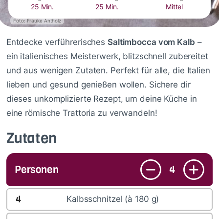
25 Min.
25 Min.
Mittel
Foto: Frauke Antholz
Entdecke verführerisches
Saltimbocca vom Kalb
–
ein italienisches Meisterwerk, blitzschnell zubereitet
und aus wenigen Zutaten. Perfekt für alle, die Italien
lieben und gesund genießen wollen. Sichere dir
dieses unkomplizierte Rezept, um deine Küche in
eine römische Trattoria zu verwandeln!
Zutaten
Personen
4
4
Kalbsschnitzel (à 180 g)