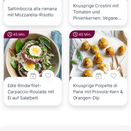
Knusprige Crostini mit
Saltimbocca alla romana
Tomaten und
mit Mozzarella-Risotto
Pinienkernen: Vegane
Vorspeise
45 Min.
40 Min.
Edle Rinderfilet-
Knusprige Polpette di
Carpaccio-Roulade mit
Pane mit Provola-Kern &
Ei auf Salatbett
Orangen-Dip