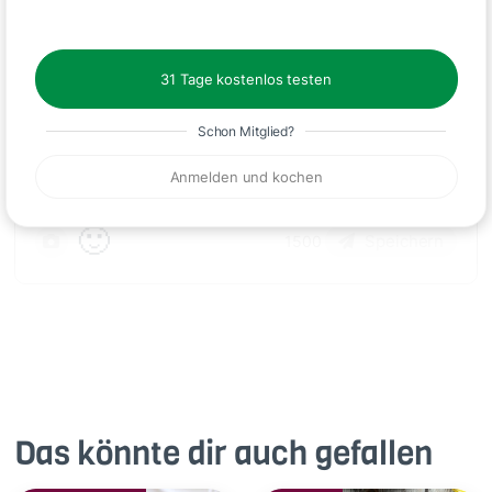
Kommentare
31 Tage kostenlos testen
Schon Mitglied?
Anmelden und kochen
🙂
Speichern
1500
Das könnte dir auch gefallen