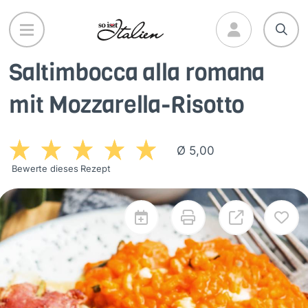
Direkt
zum
Inhalt
Saltimbocca alla romana
mit Mozzarella-Risotto
Ø 5,00
Bewerte dieses Rezept