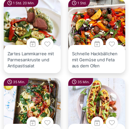
1 Std. 20 Min.
1 Std.
Zartes Lammkarree mit
Schnelle Hackbällchen
Parmesankruste und
mit Gemüse und Feta
Antipastisalat
aus dem Ofen
35 Min.
35 Min.