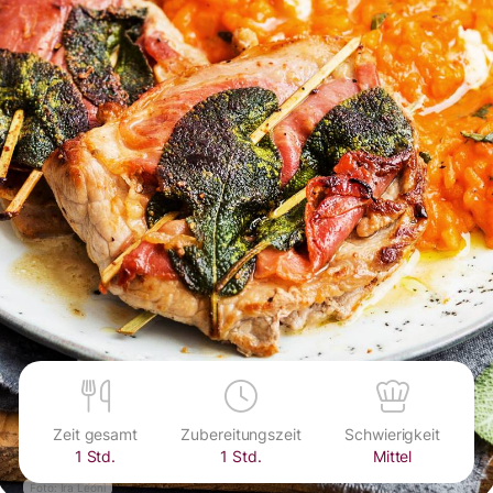
Zeit gesamt
Zubereitungszeit
Schwierigkeit
1 Std.
1 Std.
Mittel
Foto: Ira Leoni