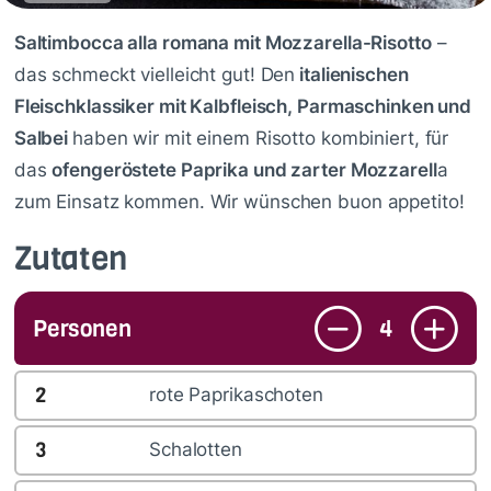
Saltimbocca alla romana mit Mozzarella-Risotto
–
das schmeckt vielleicht gut! Den
italienischen
Fleischklassiker mit Kalbfleisch, Parmaschinken und
Salbei
haben wir mit einem Risotto kombiniert, für
das
ofengeröstete Paprika und zarter Mozzarell
a
zum Einsatz kommen. Wir wünschen buon appetito!
Zutaten
Personen
4
2
rote Paprikaschoten
3
Schalotten