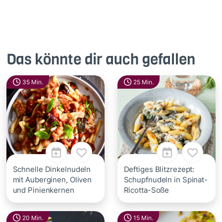
Das könnte dir auch gefallen
35 Min.
25 Min.
Schnelle Dinkelnudeln
Deftiges Blitzrezept:
mit Auberginen, Oliven
Schupfnudeln in Spinat-
und Pinienkernen
Ricotta-Soße
20 Min.
15 Min.