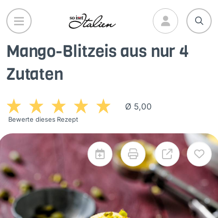
Direkt
zum
Inhalt
Mango-Blitzeis aus nur 4
Zutaten
Ø 5,00
Bewerte dieses Rezept