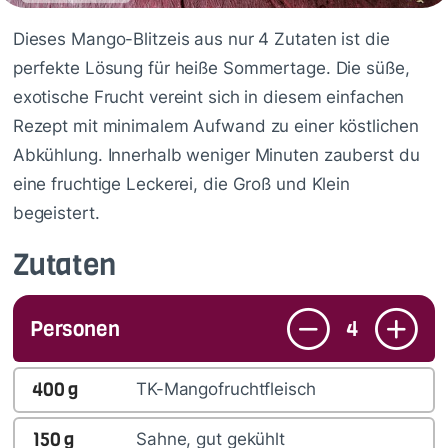
Dieses Mango-Blitzeis aus nur 4 Zutaten ist die
perfekte Lösung für heiße Sommertage. Die süße,
exotische Frucht vereint sich in diesem einfachen
Rezept mit minimalem Aufwand zu einer köstlichen
Abkühlung. Innerhalb weniger Minuten zauberst du
eine fruchtige Leckerei, die Groß und Klein
begeistert.
Zutaten
Personen
4
400
g
TK-Mangofruchtfleisch
150
g
Sahne, gut gekühlt