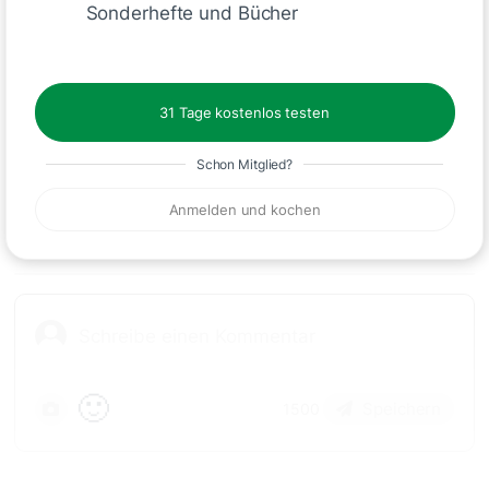
Sonderhefte und Bücher
Schreiben
31 Tage kostenlos testen
Schon Mitglied?
Kommentare
Anmelden und kochen
🙂
Speichern
1500