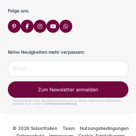
Folge uns
Keine Neuigkeiten mehr verpassen:
Zum Newsletter anmelden
Informationen zum Versandverfahren und zu deinen Widerrufsmöglichkeiten
erhältst du in unserer
Datenschutzerklärung
.
© 2026 SoIsstItalien
Team
Nutzungsbedingungen
Datenschutz
Impressum
Cookie-Einstellungen