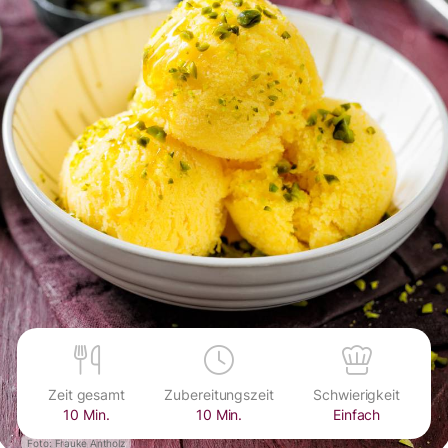
Zeit gesamt
Zubereitungszeit
Schwierigkeit
10 Min.
10 Min.
Einfach
Foto: Frauke Antholz