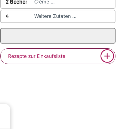
2
Becher
Crème …
4
Weitere Zutaten ...
Rezepte zur Einkaufsliste