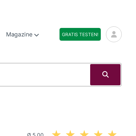
Magazine
GRATIS TESTEN!
Ø 5,00