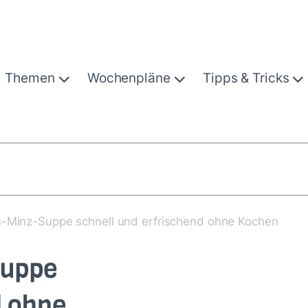
Themen
Wochenpläne
Tipps & Tricks
m-Minz-Suppe schnell und erfrischend ohne Kochen
Suppe
d ohne