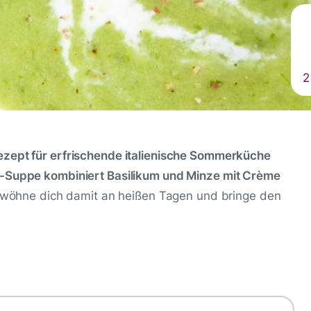
2
ezept für erfrischende italienische Sommerküche
er-Suppe kombiniert Basilikum und Minze mit Crème
rwöhne dich damit an heißen Tagen und bringe den