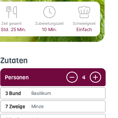
Zeit gesamt
Zubereitungszeit
Schwierigkeit
 Std. 25 Min.
10 Min.
Einfach
Zutaten
Personen
4
3
Bund
Basilikum
7
Zweige
Minze