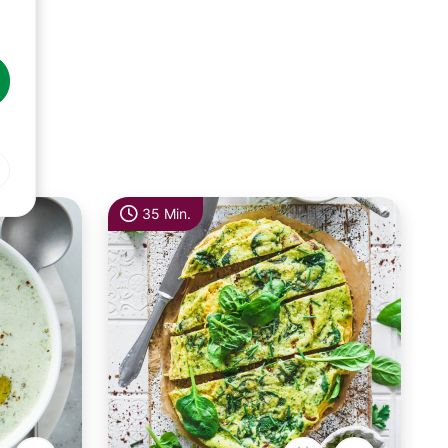
35 Min.