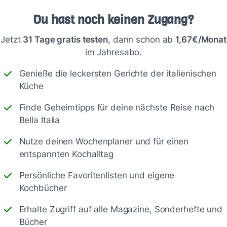
Du hast noch keinen Zugang?
Jetzt
31 Tage gratis testen
, dann schon ab
1,67€/Monat
im Jahresabo.
Schreiben
Genieße die leckersten Gerichte der italienischen
Küche
Finde Geheimtipps für deine nächste Reise nach
Bella Italia
Nutze deinen Wochenplaner und für einen
entspannten Kochalltag
Persönliche Favoritenlisten und eigene
Kochbücher
Erhalte Zugriff auf alle Magazine, Sonderhefte und
Speichern
1500
Bücher