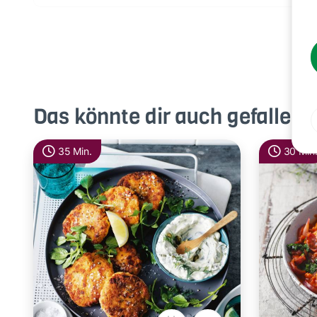
Das könnte dir auch gefallen
35 Min.
30 Min