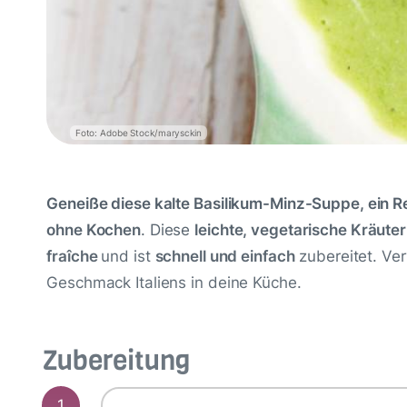
Foto: Adobe Stock/marysckin
Geneiße diese kalte Basilikum-Minz-Suppe, ein R
ohne Kochen
. Diese
leichte, vegetarische Kräut
fraîche
und ist
schnell und einfach
zubereitet. Ve
Geschmack Italiens in deine Küche.
Zubereitung
1