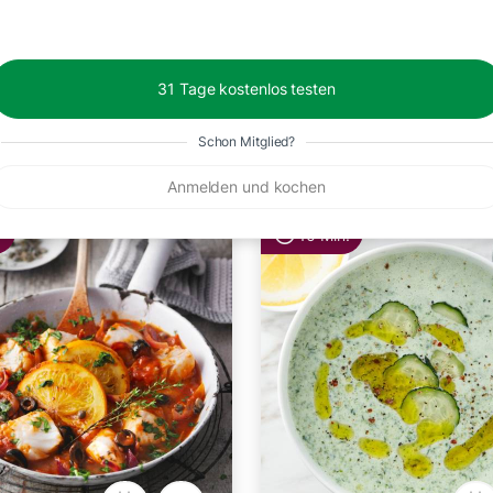
31 Tage kostenlos testen
Schon Mitglied?
Anmelden und kochen
.
10 Min.