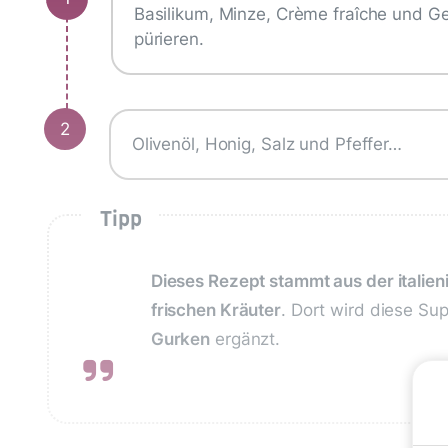
Basilikum, Minze, Crème fraîche und G
pürieren.
2
Olivenöl, Honig, Salz und Pfeffer…
Tipp
Dieses Rezept stammt aus der italie
frischen Kräuter
. Dort wird diese Sup
Gurken
ergänzt.