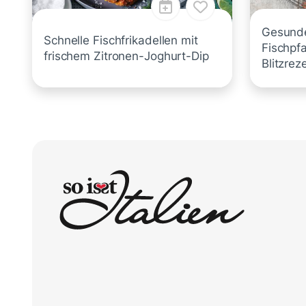
Gesunde
Schnelle Fischfrikadellen mit
Fischpf
frischem Zitronen-Joghurt-Dip
Blitzrez