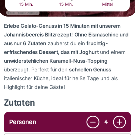
15 Min.
15 Min.
Mittel
Foto: Frauke Antholz
Erlebe Gelato-Genuss in 15 Minuten mit unserem
Johannisbeereis Blitzrezept
!
Ohne Eismaschine und
aus nur 6 Zutaten
zauberst du ein
fruchtig-
erfrischendes Dessert, das mit Joghurt
und einem
unwiderstehlichen Karamell-Nuss-Topping
überzeugt. Perfekt für den
schnellen Genuss
italienischer Küche, ideal für heiße Tage und als
Highlight für deine Gäste!
Zutaten
Personen
4