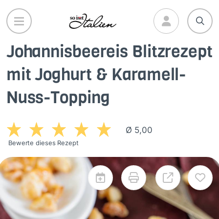
Direkt
zum
Inhalt
Johannisbeereis Blitzrezept
mit Joghurt & Karamell-
Nuss-Topping
Ø 5,00
Bewerte dieses Rezept