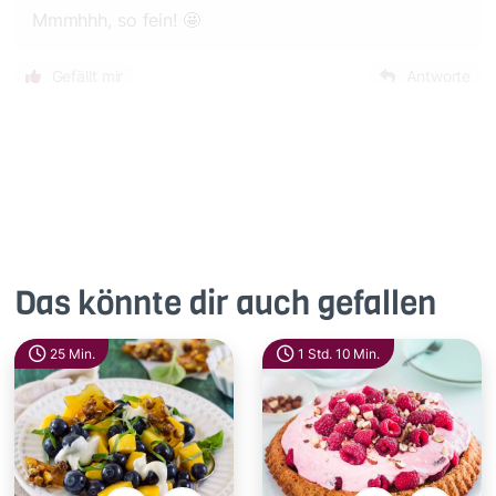
Mmmhhh, so fein! 🤩
Gefällt mir
Antworte
Das könnte dir auch gefallen
25 Min.
1 Std. 10 Min.