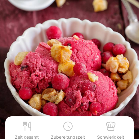
Zeit gesamt
Zubereitungszeit
Schwierigkeit