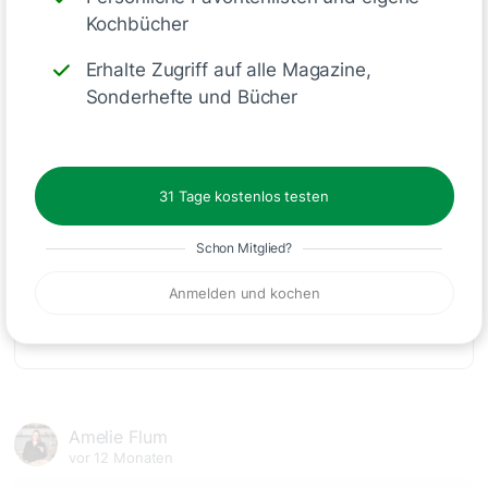
Schreiben
Kochbücher
Erhalte Zugriff auf alle Magazine,
Sonderhefte und Bücher
Kommentare
(1)
31 Tage kostenlos testen
Schon Mitglied?
Anmelden und kochen
🙂
Speichern
1500
Amelie Flum
vor 12 Monaten