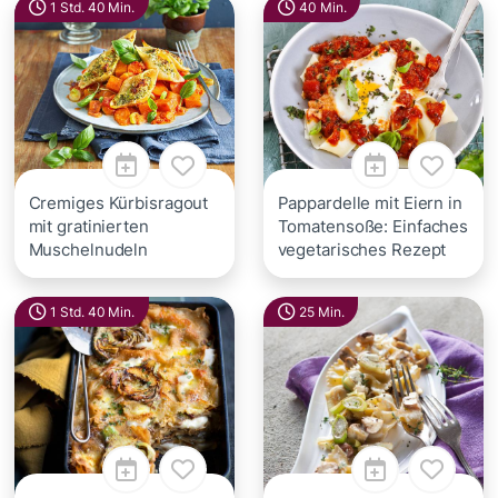
1 Std. 40 Min.
40 Min.
Cremiges Kürbisragout
Pappardelle mit Eiern in
mit gratinierten
Tomatensoße: Einfaches
Muschelnudeln
vegetarisches Rezept
1 Std. 40 Min.
25 Min.