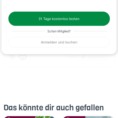
Kommentare
31 Tage kostenlos testen
Schon Mitglied?
Anmelden und kochen
🙂
Speichern
1500
Das könnte dir auch gefallen