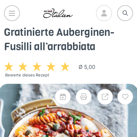
Direkt
zum
Inhalt
Gratinierte Auberginen-
Fusilli all’arrabbiata
Ø 5,00
Bewerte dieses Rezept