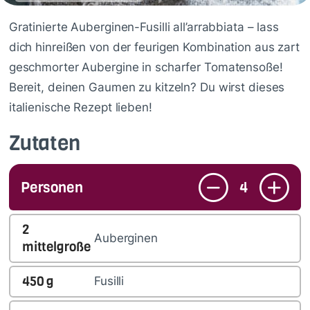
Gratinierte Auberginen-Fusilli all’arrabbiata – lass
dich hinreißen von der feurigen Kombination aus zart
geschmorter Aubergine in scharfer Tomatensoße!
Bereit, deinen Gaumen zu kitzeln? Du wirst dieses
italienische Rezept lieben!
Zutaten
Personen
4
2
Auberginen
mittelgroße
450
g
Fusilli