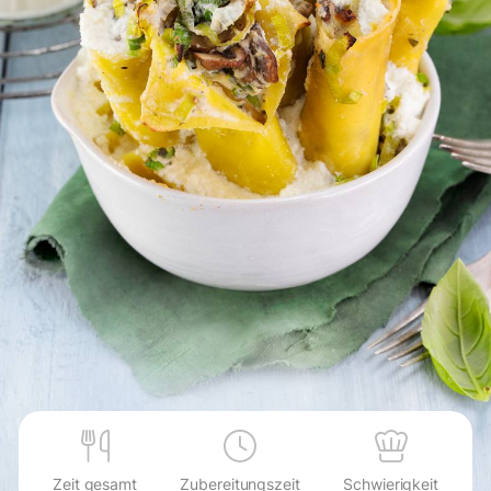
Zeit gesamt
Zubereitungszeit
Schwierigkeit