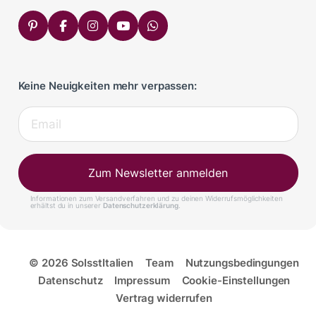
Keine Neuigkeiten mehr verpassen:
Zum Newsletter anmelden
Informationen zum Versandverfahren und zu deinen Widerrufsmöglichkeiten
erhältst du in unserer
Datenschutzerklärung
.
© 2026 SoIsstItalien
Team
Nutzungsbedingungen
Datenschutz
Impressum
Cookie-Einstellungen
Vertrag widerrufen