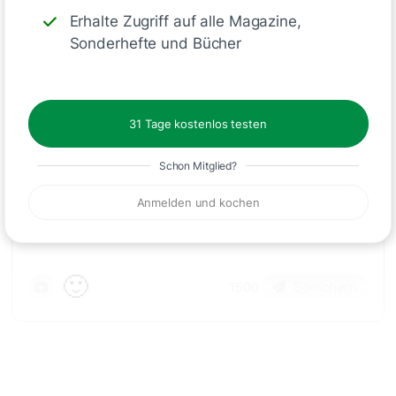
Erhalte Zugriff auf alle Magazine,
Schreiben
Sonderhefte und Bücher
31 Tage kostenlos testen
Kommentare
Schon Mitglied?
Anmelden und kochen
🙂
Speichern
1500