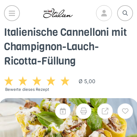
Direkt
zum
Inhalt
Italienische Cannelloni mit
Champignon-Lauch-
Ricotta-Füllung
Ø 5,00
Bewerte dieses Rezept