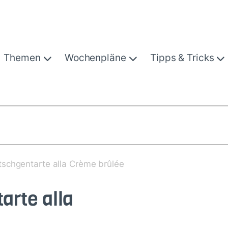
Themen
Wochenpläne
Tipps & Tricks
schgentarte alla Crème brûlée
rte alla