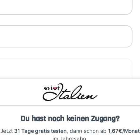
…
Schreiben
Du hast noch keinen Zugang?
Jetzt
31 Tage gratis testen
, dann schon ab
1,67€/Monat
im Jahresabo.