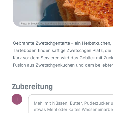
Foto: © StockFood/StockFood Studios/Neubauer, Mathias
Gebrannte Zwetschgentarte – ein Herbstkuchen, i
Tarteboden finden saftige Zwetschgen Platz, die
Kurz vor dem Servieren wird das Gebäck mit Zucke
Fusion aus Zwetschgenkuchen und dem beliebten
Zubereitung
1
Mehl mit Nüssen, Butter, Puderzucker u
etwas Mehl oder kaltes Wasser einarbeit