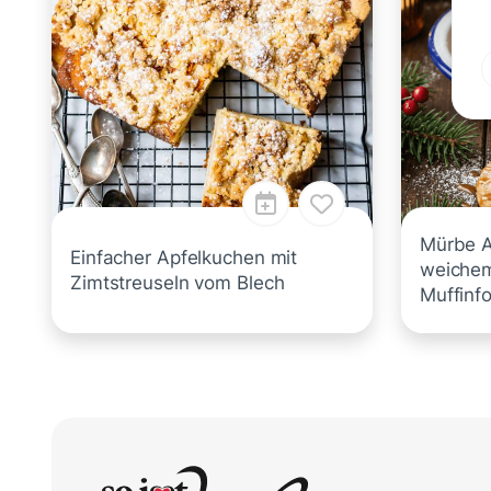
Mürbe A
Einfacher Apfelkuchen mit
weichem
Zimtstreuseln vom Blech
Muffinf