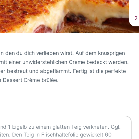
2
n den du dich verlieben wirst. Auf dem knusprigen
 mit einer unwiderstehlichen Creme bedeckt werden.
r bestreut und abgeflämmt. Fertig ist die perfekte
 Dessert Crème brûlée.
nd 1 Eigelb zu einem glatten Teig verkneten. Ggf.
en. Den Teig in Frischhaltefolie gewickelt 60