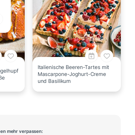
Italienische Beeren-Tartes mit
gelhupf
Mascarpone-Joghurt-Creme
ße
und Basilikum
ten mehr verpassen: