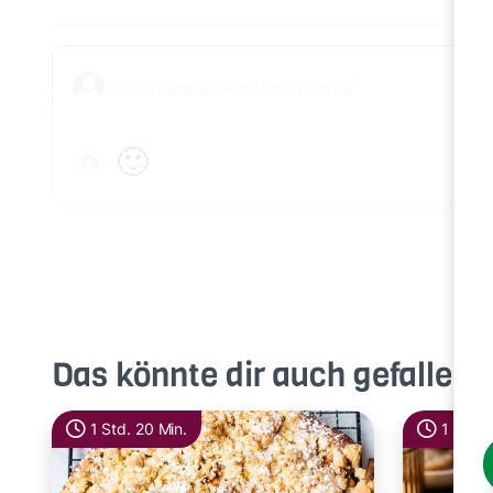
🙂
Das könnte dir auch gefallen
1 Std. 20 Min.
1 Std. 