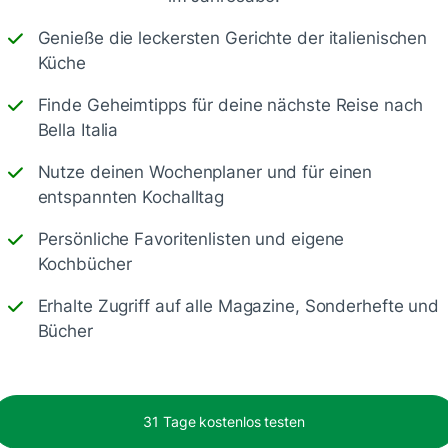
Genieße die leckersten Gerichte der italienischen
Küche
Finde Geheimtipps für deine nächste Reise nach
Bella Italia
Speichern
1500
Nutze deinen Wochenplaner und für einen
entspannten Kochalltag
Persönliche Favoritenlisten und eigene
Kochbücher
Erhalte Zugriff auf alle Magazine, Sonderhefte und
Bücher
30 Min.
1 Std. 20 Min.
31 Tage kostenlos testen