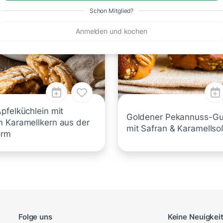
Schon Mitglied?
Anmelden und kochen
pfelküchlein mit
Goldener Pekannuss-Gu
 Karamellkern aus der
mit Safran & Karamellso
orm
Folge uns
Keine Neuigkei