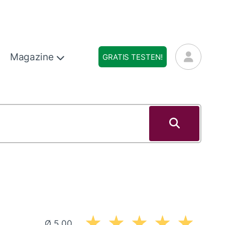
Magazine
GRATIS TESTEN!
Ø 5,00