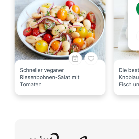
Schneller veganer
Die bes
Riesenbohnen-Salat mit
Knoblau
Tomaten
Fisch u