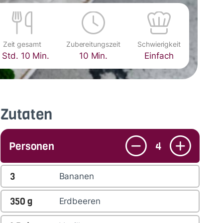
Zeit gesamt
Zubereitungszeit
Schwierigkeit
 Std. 10 Min.
10 Min.
Einfach
Zutaten
Personen
4
3
Bananen
350
g
Erdbeeren