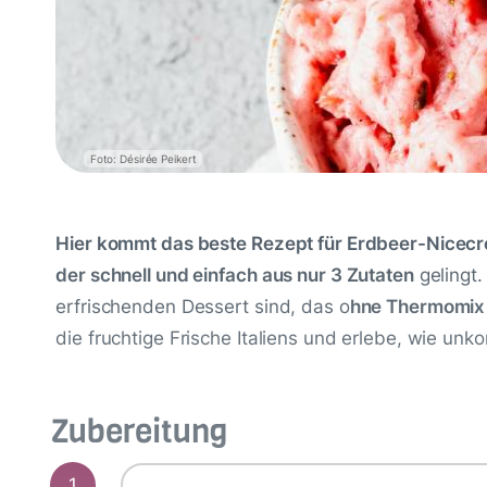
Foto: Désirée Peikert
Hier kommt das beste Rezept für Erdbeer-Nicec
der schnell und einfach aus nur 3 Zutaten
gelingt.
erfrischenden Dessert sind, das o
hne Thermomix 
die fruchtige Frische Italiens und erlebe, wie unko
Zubereitung
1