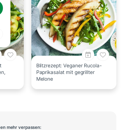
t
Blitzrezept: Veganer Rucola-
en,
Paprikasalat mit gegrillter
Melone
ten mehr verpassen: