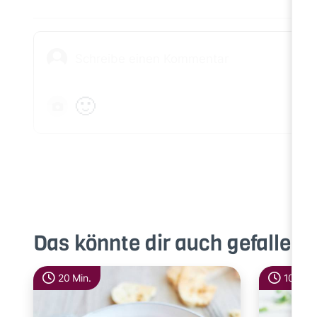
🙂
Das könnte dir auch gefallen
20 Min.
10 Min.