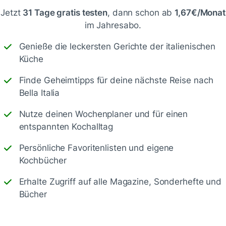
Jetzt
31 Tage gratis testen
, dann schon ab
1,67€/Monat
im Jahresabo.
Genieße die leckersten Gerichte der italienischen
Küche
Speichern
1500
Finde Geheimtipps für deine nächste Reise nach
Bella Italia
Nutze deinen Wochenplaner und für einen
entspannten Kochalltag
Persönliche Favoritenlisten und eigene
Kochbücher
Erhalte Zugriff auf alle Magazine, Sonderhefte und
Bücher
30 Min.