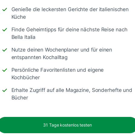
Genieße die leckersten Gerichte der italienischen
Küche
Finde Geheimtipps für deine nächste Reise nach
Speichern
1500
Bella Italia
Nutze deinen Wochenplaner und für einen
entspannten Kochalltag
Persönliche Favoritenlisten und eigene
Kochbücher
Erhalte Zugriff auf alle Magazine, Sonderhefte und
Bücher
.
15 Min.
31 Tage kostenlos testen