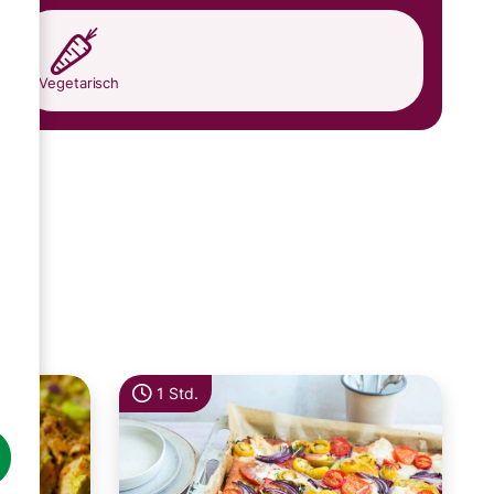
Vegetarisch
1 Std.