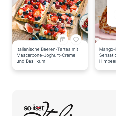
Italienische Beeren-Tartes mit
Mango-
Mascarpone-Joghurt-Creme
Sensati
und Basilikum
Himbeer