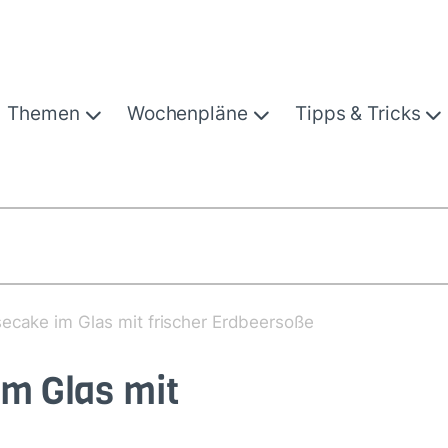
Themen
Wochenpläne
Tipps & Tricks
ecake im Glas mit frischer Erdbeersoße
m Glas mit