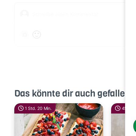
🙂
Das könnte dir auch gefallen
1 Std. 20 Min.
45 Min