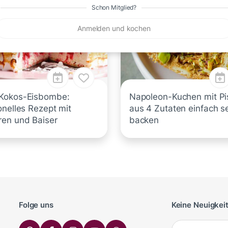
Schon Mitglied?
Anmelden und kochen
Kokos-Eisbombe:
Napoleon-Kuchen mit Pi
onelles Rezept mit
aus 4 Zutaten einfach s
en und Baiser
backen
Folge uns
Keine Neuigkei