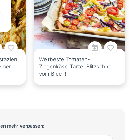
stazien
Weltbeste Tomaten-
elber
Ziegenkäse-Tarte: Blitzschnell
vom Blech!
ten mehr verpassen: