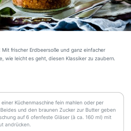
 Mit frischer Erdbeersoße und ganz einfacher
, wie leicht es geht, diesen Klassiker zu zaubern.
n einer Küchenmaschine fein mahlen oder per
. Beides und den braunen Zucker zur Butter geben
chung auf 6 ofenfeste Gläser (à ca. 160 ml) mit
gut andrücken.