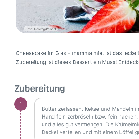
Foto: Désirée Peikert
Cheesecake im Glas – mamma mia, ist das lecker!
Zubereitung ist dieses Dessert ein Muss! Entdecke
Zubereitung
1
Butter zerlassen. Kekse und Mandeln i
Hand fein zerbröseln bzw. fein hacken
und alles gut vermengen. Die Krümelmis
Deckel verteilen und mit einem Löffel 