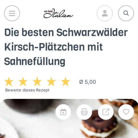
Direkt
zum
Inhalt
Die besten Schwarzwälder
Kirsch-Plätzchen mit
Sahnefüllung
Ø 5,00
Bewerte dieses Rezept