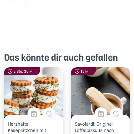
Das könnte dir auch gefallen
2 Std. 30 Min.
15 Min.
Herzhafte
Savoiardi: Original
Käseplätzchen mit
Löffelbiskuits nach