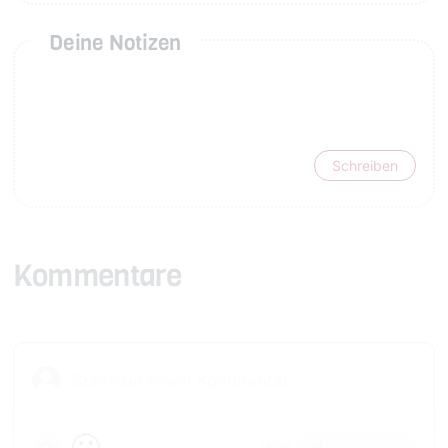
Deine Notizen
Schreiben
Kommentare
🙂
Speichern
1500