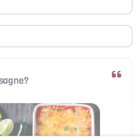
asagne?