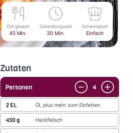
Zeit gesamt
Zubereitungszeit
Schwierigkeit
45 Min.
30 Min.
Einfach
Zutaten
Personen
4
2
EL
Öl, plus mehr zum Einfetten
450
g
Hackfleisch