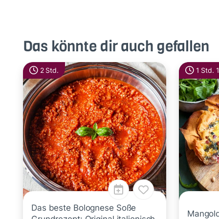
Das könnte dir auch gefallen
2 Std.
1 Std. 
Das beste Bolognese Soße
Mangold