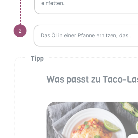
einfetten.
2
Das Öl in einer Pfanne erhitzen, das…
Tipp
Was passt zu Taco-L