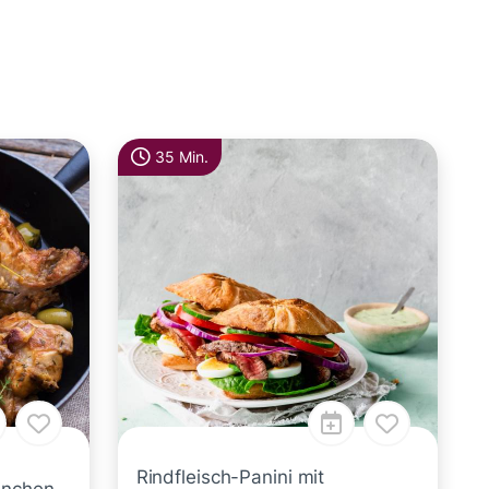
35 Min.
Rindfleisch-Panini mit