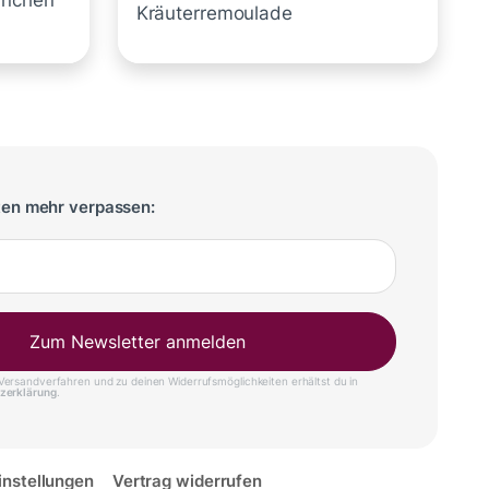
inchen
Kräuterremoulade
ten mehr verpassen:
Zum Newsletter anmelden
ersandverfahren und zu deinen Widerrufsmöglichkeiten erhältst du in
zerklärung
.
instellungen
Vertrag widerrufen