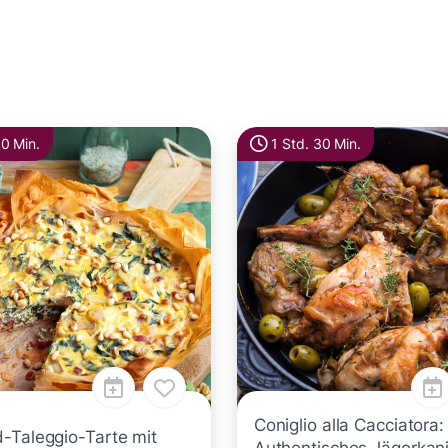
10 Min.
1 Std. 30 Min.
Coniglio alla Cacciatora:
-Taleggio-Tarte mit