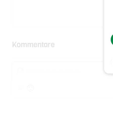
Kommentare
🙂