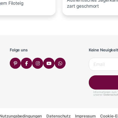
Authentisches Jägerkan
em Filoteig
zart geschmort
Folge uns
Keine Neuigkei
Informationen zum V
unserer
Datenschut
Nutzungsbedingungen
Datenschutz
Impressum
Cookie-E