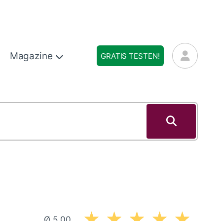
Magazine
GRATIS TESTEN!
Ø 5,00