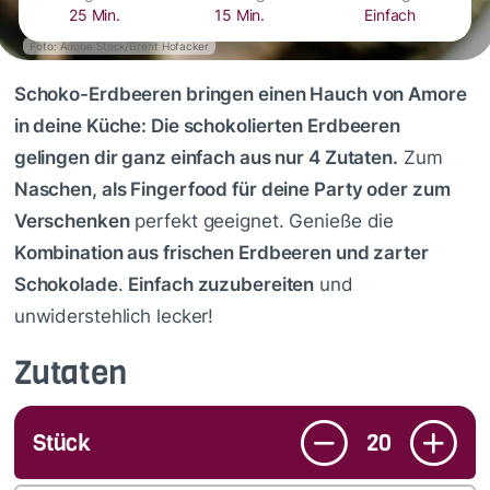
25 Min.
15 Min.
Einfach
Foto: Adobe Stock/Brent Hofacker
Schoko-Erdbeeren bringen einen Hauch von Amore
in deine Küche: Die schokolierten Erdbeeren
gelingen dir ganz einfach aus nur 4 Zutaten.
Zum
Naschen, als Fingerfood für deine Party oder zum
Verschenken
perfekt geeignet. Genieße die
Kombination aus frischen Erdbeeren und zarter
Schokolade
.
Einfach zuzubereiten
und
unwiderstehlich lecker!
Zutaten
Stück
20