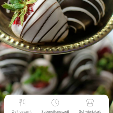
Zeit gesamt
Zubereitungszeit
Schwierigkeit