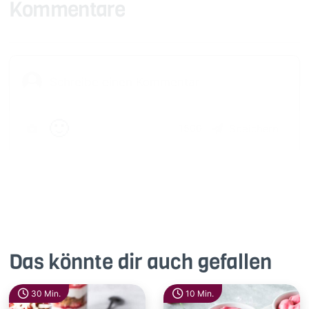
Kommentare
🙂
Speichern
1500
Das könnte dir auch gefallen
30 Min.
10 Min.