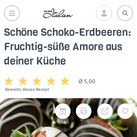
Direkt
zum
Inhalt
Schöne Schoko-Erdbeeren:
Fruchtig-süße Amore aus
deiner Küche
Ø 5,00
Bewerte dieses Rezept