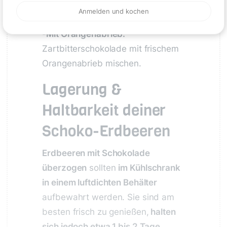
mit etwas Amaretto verfeinern.
Anmelden und kochen
-
Mit Orangenabrieb:
Zartbitterschokolade mit frischem
Orangenabrieb mischen.
Lagerung &
Haltbarkeit deiner
Schoko-Erdbeeren
Erdbeeren mit Schokolade
überzogen
sollten
im Kühlschrank
in einem luftdichten Behälter
aufbewahrt werden. Sie sind am
besten frisch zu genießen,
halten
sich jedoch etwa 1 bis 2 Tage
.