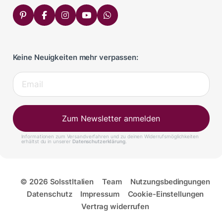
Keine Neuigkeiten mehr verpassen:
Zum Newsletter anmelden
Informationen zum Versandverfahren und zu deinen Widerrufsmöglichkeiten
erhältst du in unserer
Datenschutzerklärung
.
© 2026 SoIsstItalien
Team
Nutzungsbedingungen
Datenschutz
Impressum
Cookie-Einstellungen
Vertrag widerrufen