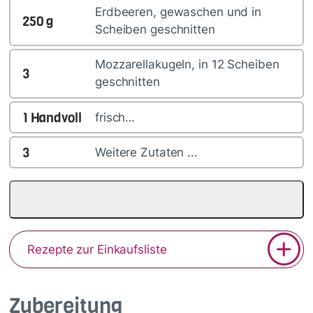
Erdbeeren, gewaschen und in
250
g
Scheiben geschnitten
Mozzarellakugeln, in 12 Scheiben
3
geschnitten
1
Handvoll
frisch…
3
Weitere Zutaten ...
Rezepte zur Einkaufsliste
Zubereitung