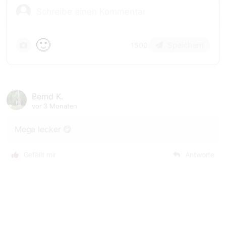
🙂
Speichern
1500
Bernd K.
vor 3 Monaten
Mega lecker 😋
Gefällt mir
Antworte