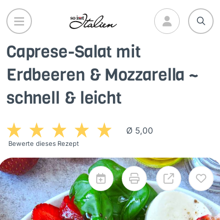
Direkt
zum
Inhalt
Caprese-Salat mit
Erdbeeren & Mozzarella ~
schnell & leicht
Ø 5,00
Bewerte dieses Rezept