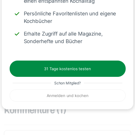
einen entspannten Kochalltag
Grill für alle Käse-Fans!
Persönliche Favoritenlisten und eigene
Kochbücher
Erhalte Zugriff auf alle Magazine,
Deine Notizen
Sonderhefte und Bücher
31 Tage kostenlos testen
Schreiben
Schon Mitglied?
Anmelden und kochen
Kommentare
(1)