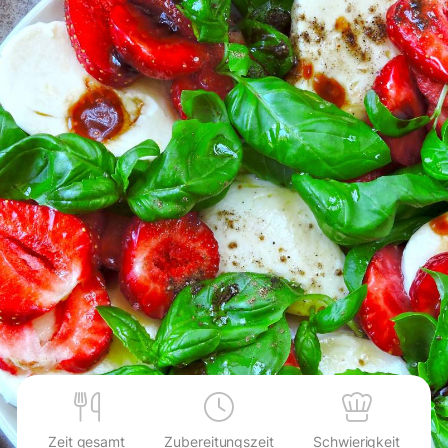
Zeit gesamt
Zubereitungszeit
Schwierigkeit