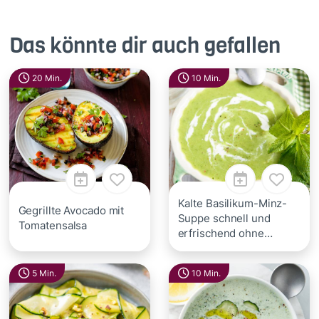
Das könnte dir auch gefallen
20 Min.
10 Min.
Kalte Basilikum-Minz-
Gegrillte Avocado mit
Suppe schnell und
Tomatensalsa
erfrischend ohne
Kochen
5 Min.
10 Min.