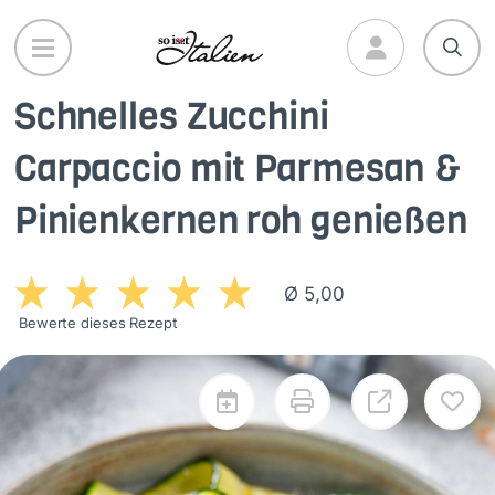
Direkt
zum
Inhalt
Schnelles Zucchini
Carpaccio mit Parmesan &
Pinienkernen roh genießen
Ø 5,00
Bewerte dieses Rezept