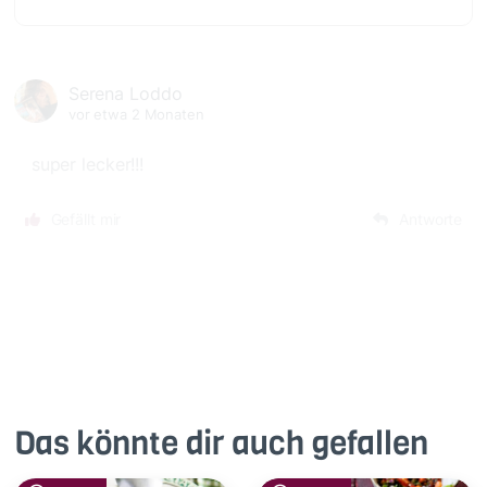
Serena Loddo
vor etwa 2 Monaten
super lecker!!!
Gefällt mir
Antworte
Das könnte dir auch gefallen