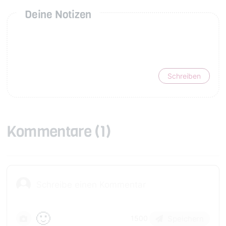
Deine Notizen
Schreiben
Kommentare
(1)
🙂
Speichern
1500