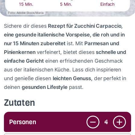
15 Min.
5 Min.
Einfach
Foto: Adobe Stock/Maria
Sichere dir dieses
Rezept für Zucchini Carpaccio,
eine gesunde italienische Vorspeise, die roh und in
nur 15 Minuten zubereitet
ist. Mit
Parmesan und
Pinienkernen
verfeinert, bietet dieses
schnelle und
einfache Gericht
einen erfrischenden Geschmack
aus der italienischen Küche. Lass dich inspirieren
und genieße diesen
leichten Genuss,
der perfekt in
deinen
gesunden Lifestyle
passt.
Zutaten
Personen
4