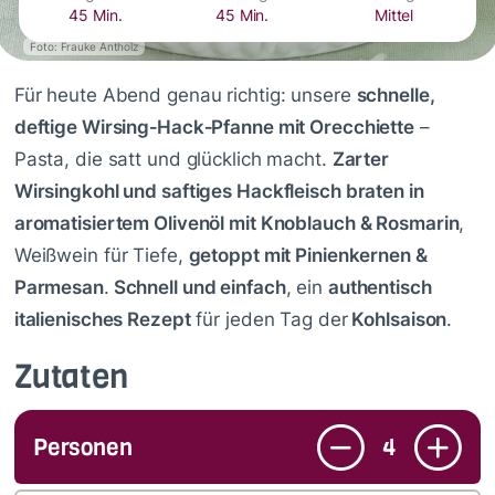
45 Min.
45 Min.
Mittel
Foto: Frauke Antholz
Für heute Abend genau richtig: unsere
schnelle,
deftige Wirsing‑Hack‑Pfanne mit Orecchiette
–
Pasta, die satt und glücklich macht.
Zarter
Wirsingkohl und saftiges Hackfleisch braten in
aromatisiertem Olivenöl mit Knoblauch & Rosmarin
,
Weißwein für Tiefe,
getoppt mit Pinienkernen &
Parmesan
.
Schnell und einfach
, ein
authentisch
italienisches Rezept
für jeden Tag der
Kohlsaison
.
Zutaten
Personen
4