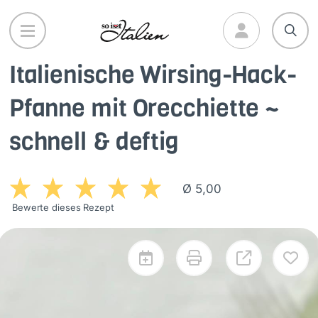
Direkt
zum
Inhalt
Italienische Wirsing-Hack-
Pfanne mit Orecchiette ~
schnell & deftig
Ø 5,00
Bewerte dieses Rezept