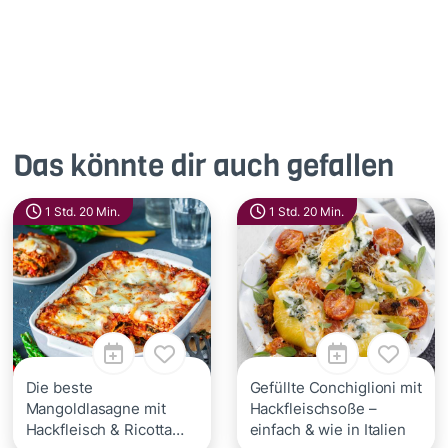
Das könnte dir auch gefallen
1 Std. 20 Min.
1 Std. 20 Min.
Die beste
Gefüllte Conchiglioni mit
Mangoldlasagne mit
Hackfleischsoße –
Hackfleisch & Ricotta
einfach & wie in Italien