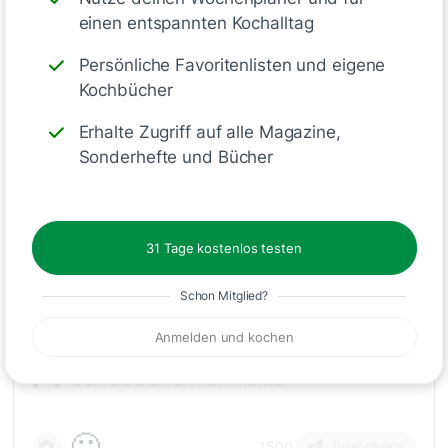
einen entspannten Kochalltag
Deine Notizen
Persönliche Favoritenlisten und eigene
Kochbücher
Erhalte Zugriff auf alle Magazine,
Sonderhefte und Bücher
Schreiben
31 Tage kostenlos testen
Kommentare
(2)
Schon Mitglied?
Anmelden und kochen
🙂
Speichern
1500