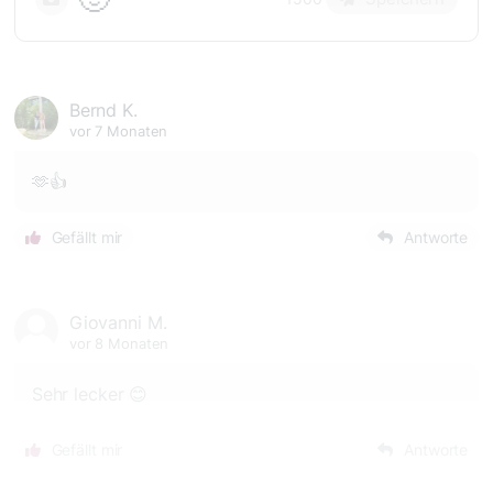
Bernd K.
vor 7 Monaten
🫶👍
Gefällt mir
Antworte
Giovanni M.
vor 8 Monaten
Sehr lecker 😊
Gefällt mir
Antworte