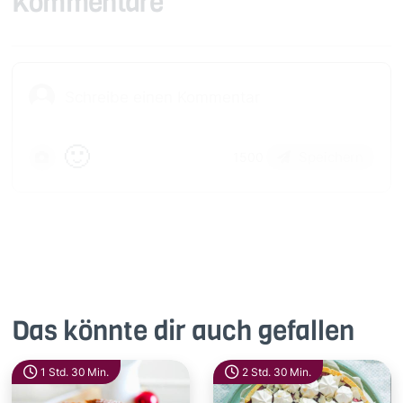
Kommentare
🙂
Speichern
1500
Das könnte dir auch gefallen
1 Std. 30 Min.
2 Std. 30 Min.