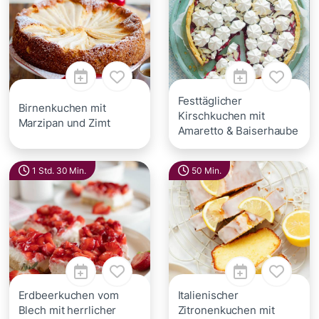
Festtäglicher
Birnenkuchen mit
Kirschkuchen mit
Marzipan und Zimt
Amaretto & Baiserhaube
1 Std. 30 Min.
50 Min.
Erdbeerkuchen vom
Italienischer
Blech mit herrlicher
Zitronenkuchen mit