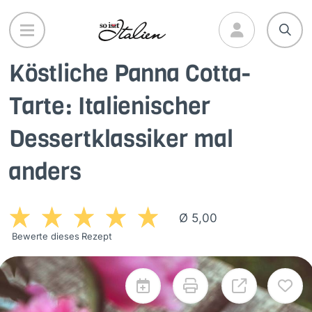
Direkt
zum
Inhalt
Köstliche Panna Cotta-
Tarte: Italienischer
Dessertklassiker mal
anders
Ø 5,00
Bewerte dieses Rezept