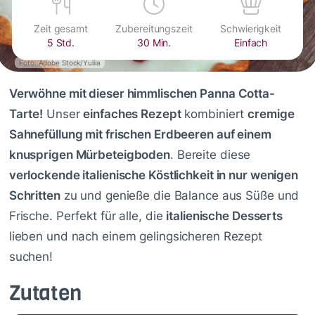
Zeit gesamt
Zubereitungszeit
Schwierigkeit
5 Std.
30 Min.
Einfach
Foto: Adobe Stock/Yuliia
Verwöhne mit dieser himmlischen Panna Cotta-
Tarte!
Unser
einfaches Rezept
kombiniert
cremige
Sahnefüllung mit frischen Erdbeeren auf einem
knusprigen Mürbeteigboden
. Bereite diese
verlockende italienische Köstlichkeit in nur wenigen
Schritten
zu und genieße die Balance aus Süße und
Frische. Perfekt für alle, die
italienische Desserts
lieben und nach einem gelingsicheren Rezept
suchen!
Zutaten