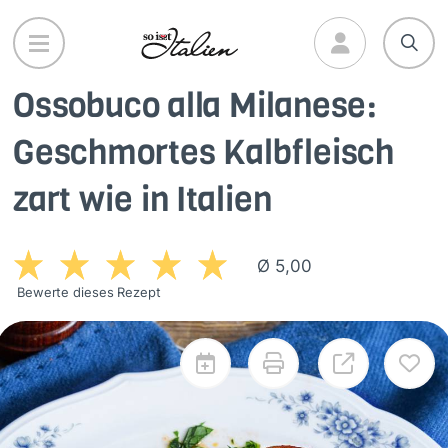
Direkt
zum
Inhalt
Ossobuco alla Milanese:
Geschmortes Kalbfleisch
zart wie in Italien
Ø 5,00
Bewerte dieses Rezept