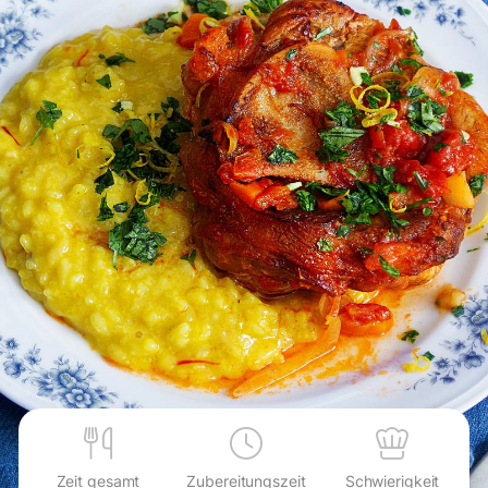
Zeit gesamt
Zubereitungszeit
Schwierigkeit