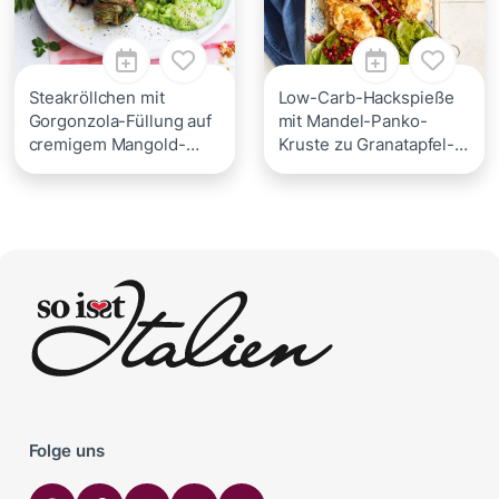
Steakröllchen mit
Low-Carb-Hackspieße
Gorgonzola-Füllung auf
mit Mandel-Panko-
cremigem Mangold-
Kruste zu Granatapfel-
Risotto
Minz-Salat
Folge uns