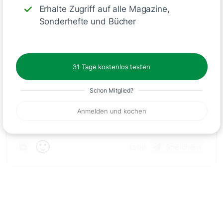
Schreiben
Erhalte Zugriff auf alle Magazine,
Sonderhefte und Bücher
Kommentare
31 Tage kostenlos testen
Schon Mitglied?
Anmelden und kochen
🙂
Speichern
1500