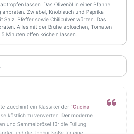
abtropfen lassen. Das Olivenöl in einer Pfanne
ig anbraten. Zwiebel, Knoblauch und Paprika
 Salz, Pfeffer sowie Chilipulver würzen. Das
aten. Alles mit der Brühe ablöschen, Tomaten
5 Minuten offen köcheln lassen.
…
lte Zucchini) ein Klassiker der "
Cucina
e köstlich zu verwerten.
Der moderne
 und Semmelbrösel für die Füllung
riander und die Joghurtsoße für eine