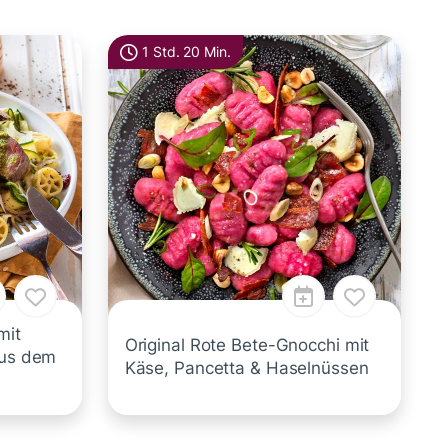
1 Std. 20 Min.
mit
Original Rote Bete-Gnocchi mit
aus dem
Käse, Pancetta & Haselnüssen