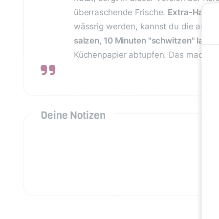
überraschende Frische.
Extra-Hack:
wässrig werden, kannst du die ausg
salzen, 10 Minuten "schwitzen" lasse
Küchenpapier abtupfen. Das macht d
Deine Notizen