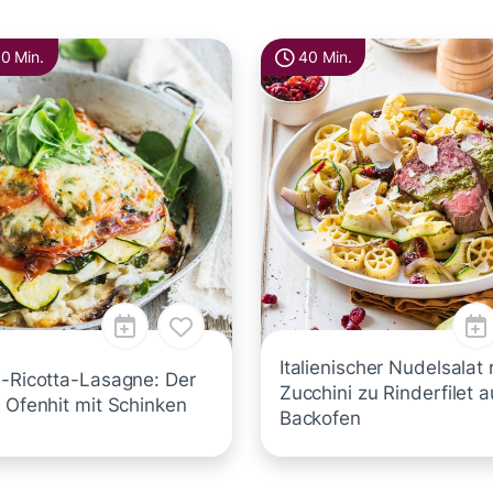
10 Min.
40 Min.
Italienischer Nudelsalat 
i-Ricotta-Lasagne: Der
Zucchini zu Rinderfilet 
 Ofenhit mit Schinken
Backofen