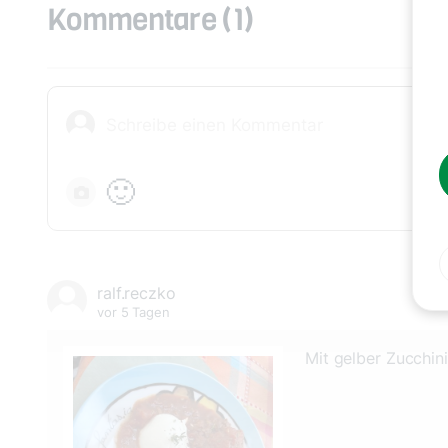
Kommentare
(1)
🙂
ralf.reczko
vor 5 Tagen
Mit gelber Zucchini