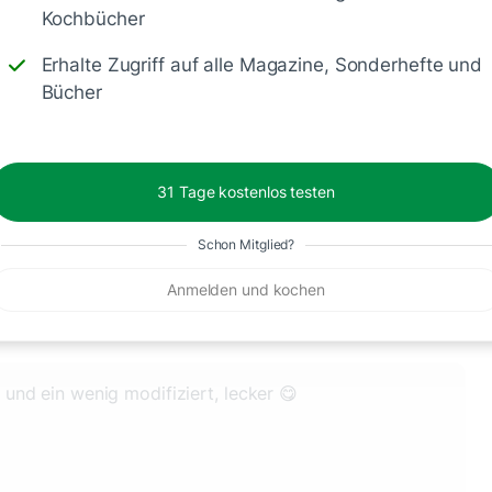
Kochbücher
Erhalte Zugriff auf alle Magazine, Sonderhefte und
Bücher
31 Tage kostenlos testen
Speichern
1500
Schon Mitglied?
Anmelden und kochen
 und ein wenig modifiziert, lecker 😋