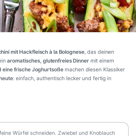
chini mit Hackfleisch à la Bolognese
, das deinen
ein
aromatisches, glutenfreies Dinner
mit einem
 eine frische Joghurtsoße
machen diesen Klassiker
heute
: einfach, authentisch lecker und fertig in
feine Würfel schneiden. Zwiebel und Knoblauch