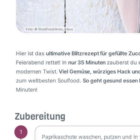
Foto: © StockFood/Arras, Klaus
Hier ist das
ultimative Blitzrezept für gefüllte Zuc
Feierabend rettet! In
nur 35 Minuten
zauberst du 
modernen Twist.
Viel Gemüse, würziges Hack und
zum weltbesten Soulfood.
So geht gesund essen 
Minuten!
Zubereitung
1
Paprikaschote waschen, putzen und in 