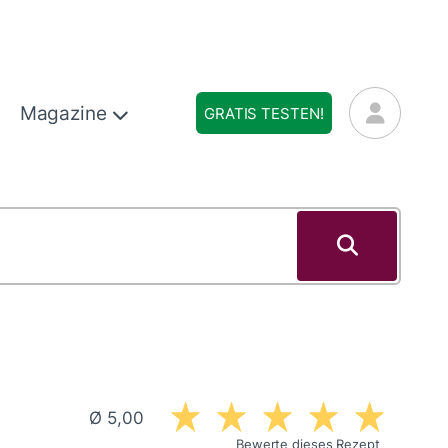
Magazine
GRATIS TESTEN!
Ø 5,00
Bewerte dieses Rezept