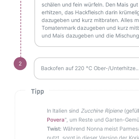
schälen und fein würfeln. Den Mais gut 
erhitzen, das Hackfleisch darin krümel
dazugeben und kurz mitbraten. Alles mit
Tomatenmark dazugeben und kurz mitbr
und Mais dazugeben und die Mischung 
2
Backofen auf 220 °C Ober-/Unterhitze
Tipp
In Italien sind
Zucchine Ripiene
(gefül
Povera
", um Reste und Garten-Gemüs
Twist:
Während Nonna meist Parmesan
nutzt, sorgt in dieser Version der Ko