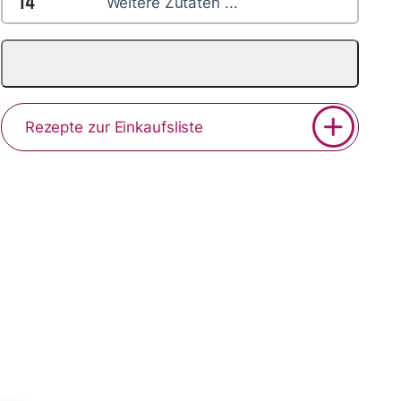
14
Weitere Zutaten ...
Rezepte zur Einkaufsliste