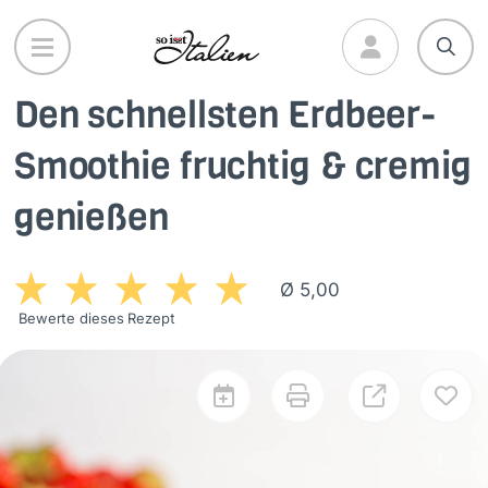
Direkt
zum
Inhalt
Den schnellsten Erdbeer-
Smoothie fruchtig & cremig
genießen
Ø 5,00
Bewerte dieses Rezept