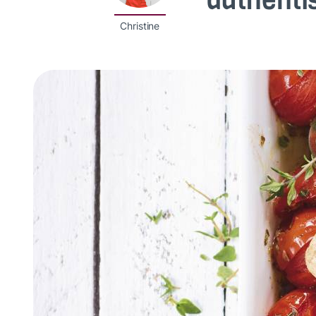
authenti
Christine