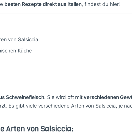
ie
besten Rezepte direkt aus Italien
, findest du hier!
ten von Salsiccia:
ienischen Küche
aus Schweinefleisch
. Sie wird oft
mit verschiedenen Gewü
zt. Es gibt viele verschiedene Arten von Salsiccia, je
e Arten von Salsiccia: