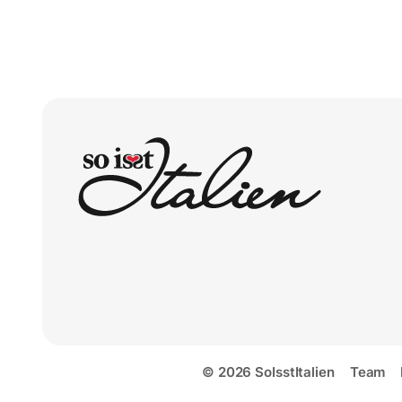
© 2026 SoIsstItalien
Team