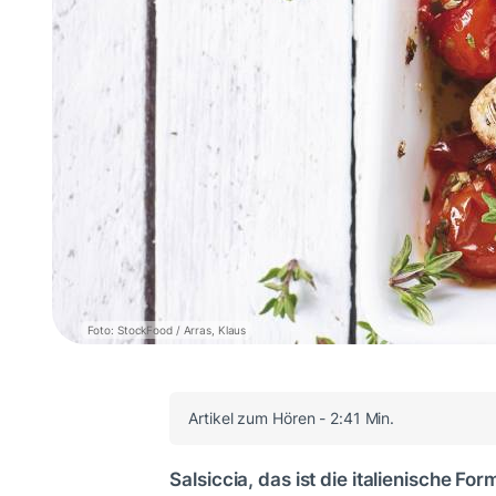
Foto: StockFood / Arras, Klaus
Artikel zum Hören - 2:41 Min.
Salsiccia, das ist die italienische Fo