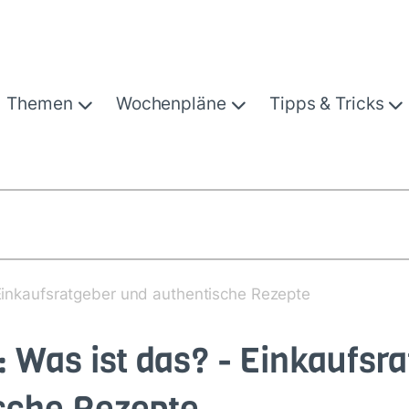
Themen
Wochenpläne
Tipps & Tricks
 Einkaufsratgeber und authentische Rezepte
: Was ist das? - Einkaufsr