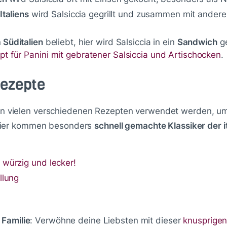
Italiens
wird Salsiccia gegrillt und zusammen mit andere
n
Süditalien
beliebt, hier wird Salsiccia in ein
Sandwich
ge
pt für Panini mit gebratener Salsiccia und Artischocken
.
Rezepte
in vielen verschiedenen Rezepten verwendet werden, um
Hier kommen besonders
schnell gemachte Klassiker der i
 würzig und lecker!
llung
 Familie
: Verwöhne deine Liebsten mit dieser
knusprigen