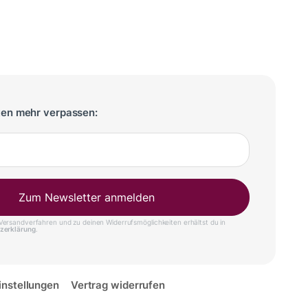
ten mehr verpassen:
Zum Newsletter anmelden
ersandverfahren und zu deinen Widerrufsmöglichkeiten erhältst du in
zerklärung
.
instellungen
Vertrag widerrufen