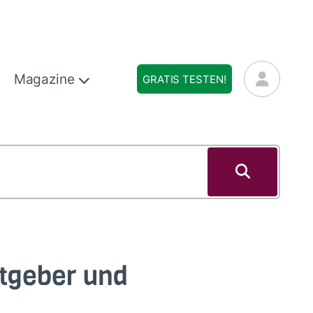
Magazine
GRATIS TESTEN!
atgeber und