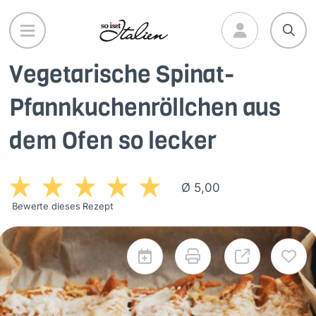
Direkt
zum
Inhalt
Vegetarische Spinat-
Pfannkuchenröllchen aus
dem Ofen so lecker
Ø 5,00
Bewerte dieses Rezept