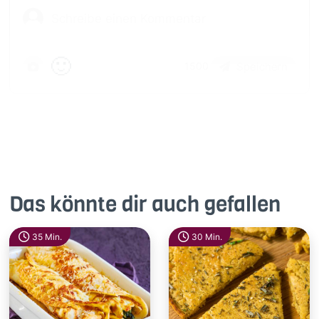
🙂
Speichern
1500
Das könnte dir auch gefallen
35 Min.
30 Min.