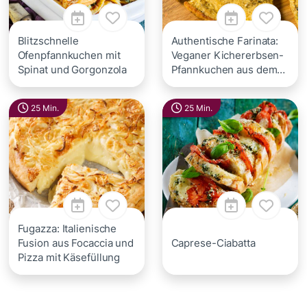
Blitzschnelle
Authentische Farinata:
Ofenpfannkuchen mit
Veganer Kichererbsen-
Spinat und Gorgonzola
Pfannkuchen aus dem
Ofen
25 Min.
25 Min.
Fugazza: Italienische
Fusion aus Focaccia und
Caprese-Ciabatta
Pizza mit Käsefüllung