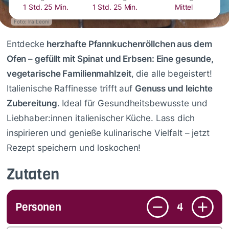
1 Std. 25 Min.
1 Std. 25 Min.
Mittel
Foto: Ira Leoni
Entdecke
herzhafte Pfannkuchenröllchen aus dem
Ofen – gefüllt mit Spinat und Erbsen: Eine gesunde,
vegetarische Familienmahlzeit
, die alle begeistert!
Italienische Raffinesse trifft auf
Genuss und leichte
Zubereitung
. Ideal für Gesundheitsbewusste und
Liebhaber:innen italienischer Küche. Lass dich
inspirieren und genieße kulinarische Vielfalt – jetzt
Rezept speichern und loskochen!
Zutaten
Personen
4