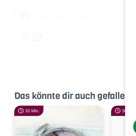
🙂
Das könnte dir auch gefallen
30 Min.
30 Min