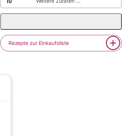
10
Weitere Zutaten ...
Rezepte zur Einkaufsliste