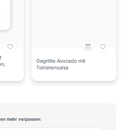
t
Gegrillte Avocado mit
en,
Tomatensalsa
ten mehr verpassen: