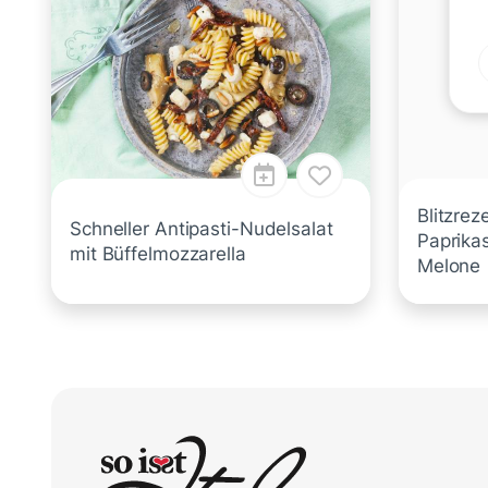
Blitzrez
Schneller Antipasti-Nudelsalat
Paprikas
mit Büffelmozzarella
Melone