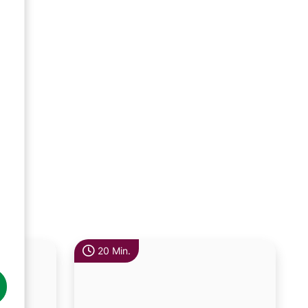
20 Min.