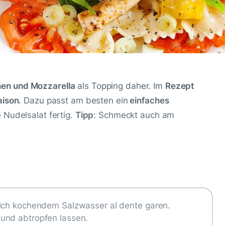
en und Mozzarella
als Topping daher. Im
Rezept
aison
. Dazu passt am besten ein
einfaches
e Nudelsalat fertig.
Tipp
: Schmeckt auch am
lich kochendem Salzwasser al dente garen.
und abtropfen lassen.