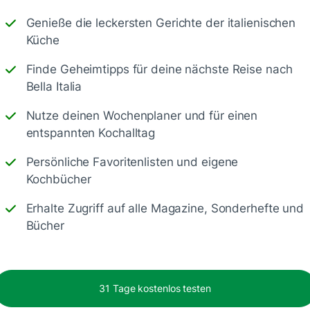
Genieße die leckersten Gerichte der italienischen
Küche
Finde Geheimtipps für deine nächste Reise nach
Speichern
1500
Bella Italia
Nutze deinen Wochenplaner und für einen
entspannten Kochalltag
Persönliche Favoritenlisten und eigene
Kochbücher
Erhalte Zugriff auf alle Magazine, Sonderhefte und
Bücher
.
30 Min.
31 Tage kostenlos testen