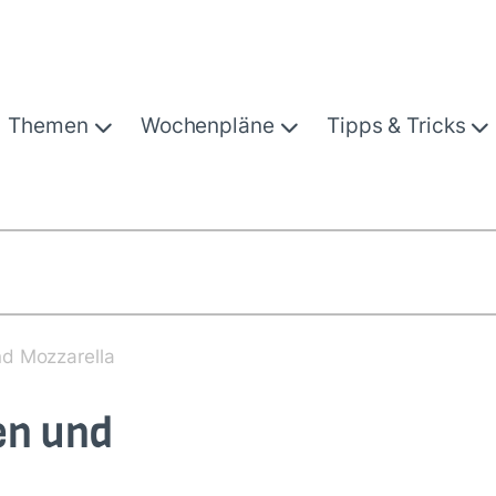
Themen
Wochenpläne
Tipps & Tricks
nd Mozzarella
en und