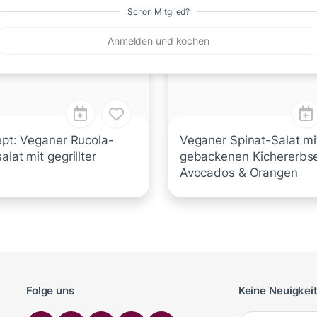
Schon Mitglied?
Anmelden und kochen
ept: Veganer Rucola-
Veganer Spinat-Salat mi
alat mit gegrillter
gebackenen Kichererbs
Avocados & Orangen
Folge uns
Keine Neuigkei