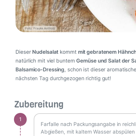
Foto: Frauke Antholz
Dieser
Nudelsalat
kommt
mit gebratenem Hähnch
natürlich mit viel buntem
Gemüse und Salat der S
Balsamico-Dressing
, schon ist dieser aromatisch
nächsten Tag durchgezogen richtig gut!
Zubereitung
1
Farfalle nach Packungsangabe in reich
Abgießen, mit kaltem Wasser abspülen 