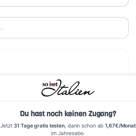
,…
Schreiben
Du hast noch keinen Zugang?
Jetzt
31 Tage gratis testen
, dann schon ab
1,67€/Monat
im Jahresabo.