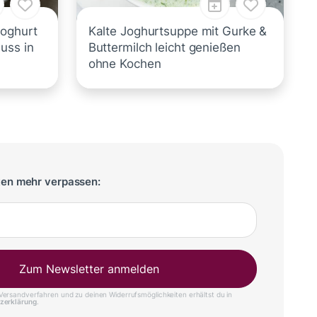
Joghurt
Kalte Joghurtsuppe mit Gurke &
uss in
Buttermilch leicht genießen
ohne Kochen
ten mehr verpassen:
Zum Newsletter anmelden
ersandverfahren und zu deinen Widerrufsmöglichkeiten erhältst du in
zerklärung
.