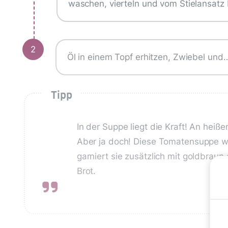
waschen, vierteln und vom Stielansatz 
2
Öl in einem Topf erhitzen, Zwiebel und
Tipp
In der Suppe liegt die Kraft! An h
Aber ja doch! Diese Tomatensuppe wä
garniert sie zusätzlich mit goldbrau
Brot.