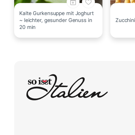
Kalte Gurkensuppe mit Joghurt
~ leichter, gesunder Genuss in
Zucchini
20 min