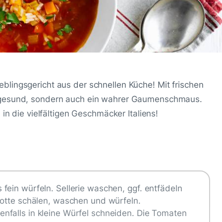
lingsgericht aus der schnellen Küche! Mit frischen
r gesund, sondern auch ein wahrer Gaumenschmaus.
 in die vielfältigen Geschmäcker Italiens!
fein würfeln. Sellerie waschen, ggf. entfädeln
rotte schälen, waschen und würfeln.
nfalls in kleine Würfel schneiden. Die Tomaten