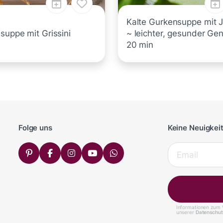
Kalte Gurkensuppe mit 
suppe mit Grissini
~ leichter, gesunder Gen
20 min
Folge uns
Keine Neuigkei
Informationen zum V
unserer
Datenschut