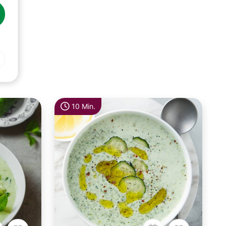
10 Min.