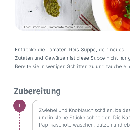
Foto: StockFood / Immediate Media / Good Food
Entdecke die Tomaten-Reis-Suppe, dein neues Lieb
Zutaten und Gewürzen ist diese Suppe nicht nu
Bereite sie in wenigen Schritten zu und tauche ein
Zubereitung
1
Zwiebel und Knoblauch schälen, beides 
und in kleine Stücke schneiden. Die Ka
Paprikaschote waschen, putzen und ebe