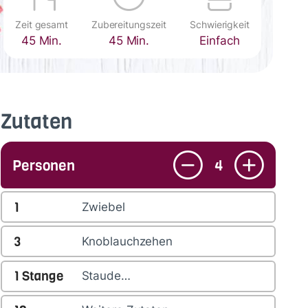
Zeit gesamt
Zubereitungszeit
Schwierigkeit
45 Min.
45 Min.
Einfach
Zutaten
Personen
4
1
Zwiebel
3
Knoblauchzehen
1
Stange
Staude…