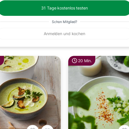
31 Tage kostenlos testen
Schon Mitglied?
Anmelden und kochen
.
20 Min.