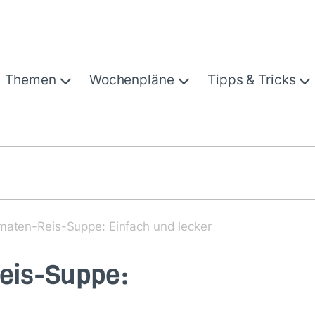
Themen
Wochenpläne
Tipps & Tricks
omaten-Reis-Suppe: Einfach und lecker
Reis-Suppe: