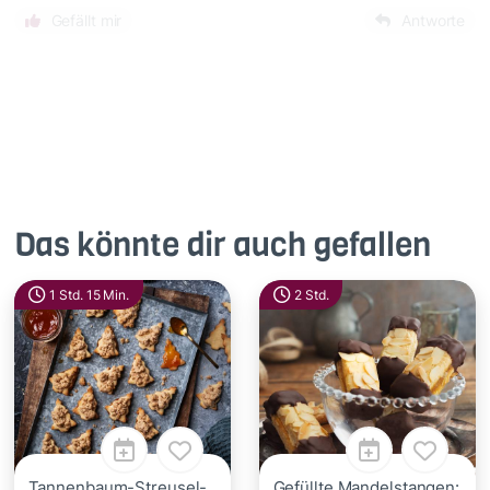
Gefällt mir
Antworte
Das könnte dir auch gefallen
1 Std. 15 Min.
2 Std.
Tannenbaum-Streusel-
Gefüllte Mandelstangen: