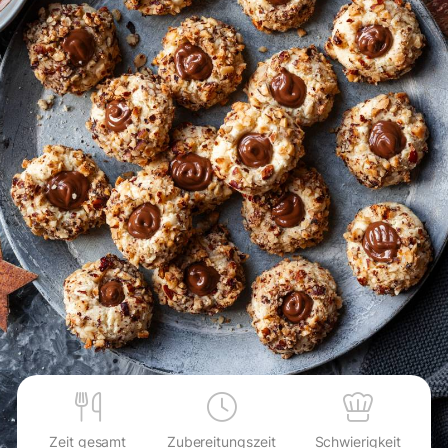
Zeit gesamt
Zubereitungszeit
Schwierigkeit