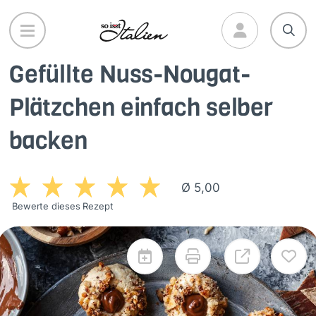
Direkt
zum
Inhalt
Gefüllte Nuss-Nougat-
Plätzchen einfach selber
backen
Ø 5,00
Bewerte dieses Rezept