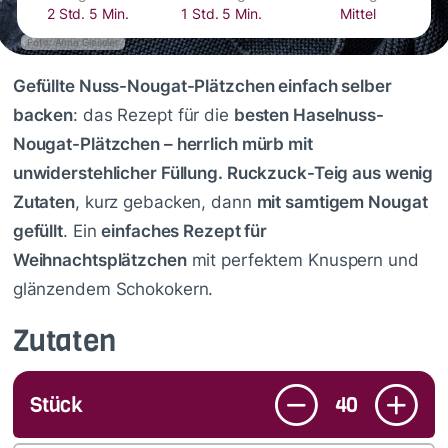
2 Std. 5 Min.
1 Std. 5 Min.
Mittel
Foto: Anna Gieseler
Gefüllte Nuss-Nougat-Plätzchen einfach selber
backen
: das Rezept für die
besten Haselnuss-
Nougat-Plätzchen – herrlich mürb mit
unwiderstehlicher Füllung. Ruckzuck-Teig aus wenig
Zutaten
, kurz gebacken, dann
mit samtigem Nougat
gefüllt
. Ein
einfaches Rezept für
Weihnachtsplätzchen
mit perfektem Knuspern und
glänzendem Schokokern.
Zutaten
Stück
40