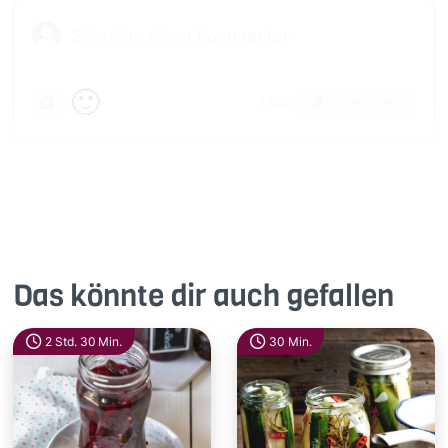
🙂
Speichern
1500
Das könnte dir auch gefallen
2 Std. 30 Min.
30 Min.