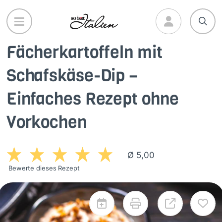
Direkt
zum
Inhalt
Fächerkartoffeln mit
Schafskäse-Dip –
Einfaches Rezept ohne
Vorkochen
Ø 5,00
Bewerte dieses Rezept