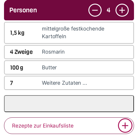
Personen
4
mittelgroße festkochende
1,5
kg
Kartoffeln
4
Zweige
Rosmarin
100
g
Butter
7
Weitere Zutaten ...
Rezepte zur Einkaufsliste