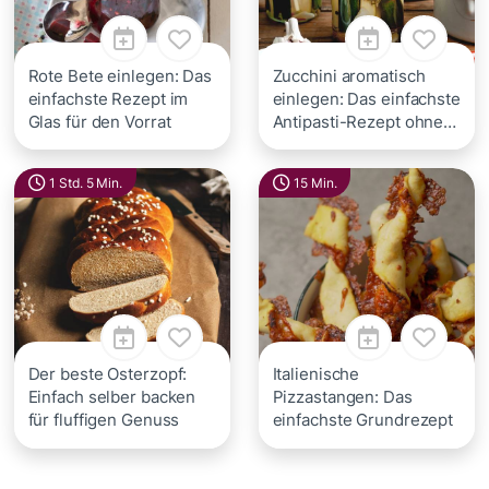
Rote Bete einlegen: Das
Zucchini aromatisch
einfachste Rezept im
einlegen: Das einfachste
Glas für den Vorrat
Antipasti-Rezept ohne
Öl
1 Std. 5 Min.
15 Min.
Der beste Osterzopf:
Italienische
Einfach selber backen
Pizzastangen: Das
für fluffigen Genuss
einfachste Grundrezept