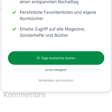
einen entspannten Kochalltag
2
Persönliche Favoritenlisten und eigene
Inzwischen Tomaten abtropfen lassen und…
Kochbücher
Erhalte Zugriff auf alle Magazine,
Sonderhefte und Bücher
Deine Notizen
31 Tage kostenlos testen
Schreiben
Schon Mitglied?
Anmelden und kochen
Kommentare