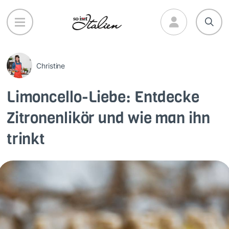
Direkt
zum
Inhalt
Christine
Limoncello-Liebe: Entdecke
Zitronenlikör und wie man ihn
trinkt