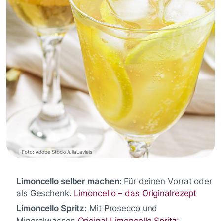
Foto: Adobe Stock/JuliaLavleis
Limoncello selber machen
: Für deinen Vorrat oder
als Geschenk.
Limoncello – das Originalrezept
Limoncello Spritz
: Mit Prosecco und
Mineralwasser.
Original Limoncello Spritz: