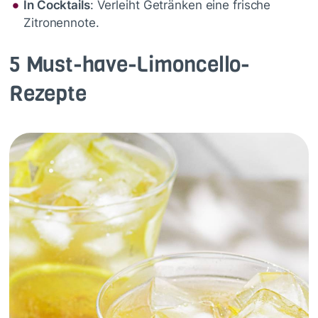
In Cocktails
: Verleiht Getränken eine frische
Zitronennote.
5 Must-have-Limoncello-
Rezepte