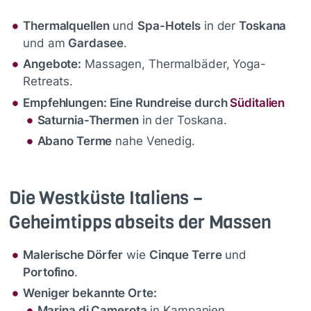
Thermalquellen
und
Spa-Hotels
in der
Toskana
und am
Gardasee
.
Angebote:
Massagen, Thermalbäder, Yoga-
Retreats.
Empfehlungen: Eine Rundreise durch
Süditalien
Saturnia-Thermen
in der Toskana.
Abano Terme
nahe Venedig.
Die Westküste Italiens –
Geheimtipps abseits der Massen
Malerische Dörfer
wie
Cinque Terre
und
Portofino
.
Weniger bekannte Orte:
Marina di Camerota
in Kampanien.