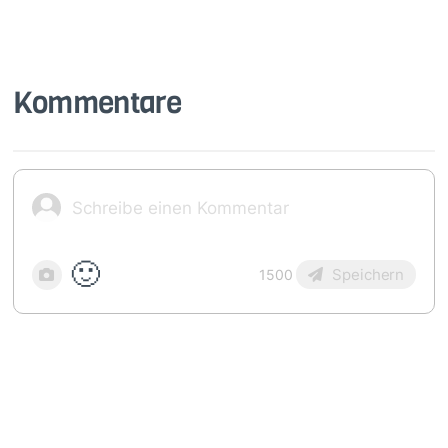
Kommentare
🙂
Speichern
1500