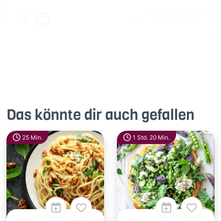
🙂
Speichern
1500
Das könnte dir auch gefallen
25 Min.
1 Std. 20 Min.