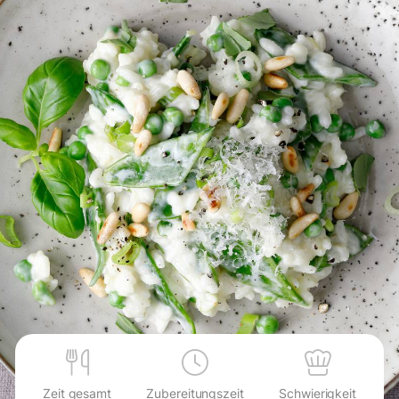
Zeit gesamt
Zubereitungszeit
Schwierigkeit