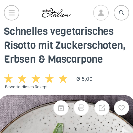
Direkt
zum
Inhalt
Schnelles vegetarisches
Risotto mit Zuckerschoten,
Erbsen & Mascarpone
Ø 5,00
Bewerte dieses Rezept