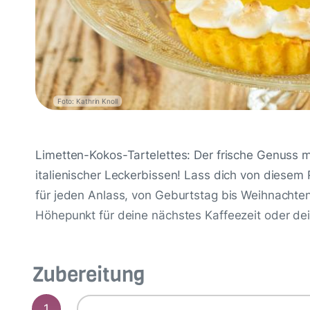
Foto: Kathrin Knoll
Limetten-Kokos-Tartelettes: Der frische Genuss m
italienischer Leckerbissen! Lass dich von diesem 
für jeden Anlass, von Geburtstag bis Weihnachten.
Höhepunkt für deine nächstes Kaffeezeit oder dei
Zubereitung
1