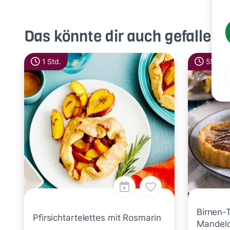
Das könnte dir auch gefallen
1 Std.
55 Min
Birnen-T
Pfirsichtartelettes mit Rosmarin
Mandel