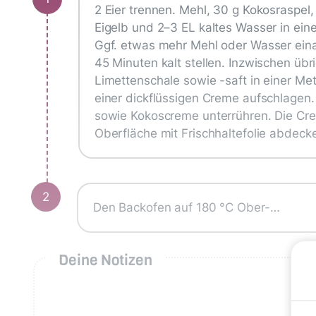
2 Eier trennen. Mehl, 30 g Kokosraspel, 
Eigelb und 2–3 EL kaltes Wasser in ein
Ggf. etwas mehr Mehl oder Wasser einarb
45 Minuten kalt stellen. Inzwischen übri
Limettenschale sowie -saft in einer M
einer dickflüssigen Creme aufschlagen
sowie Kokoscreme unterrühren. Die Cre
Oberfläche mit Frischhaltefolie abdeck
2
Den Backofen auf 180 °C Ober-…
Deine Notizen