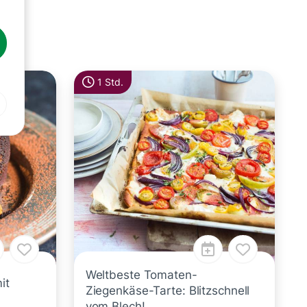
1 Std.
Weltbeste Tomaten-
it
Ziegenkäse-Tarte: Blitzschnell
vom Blech!