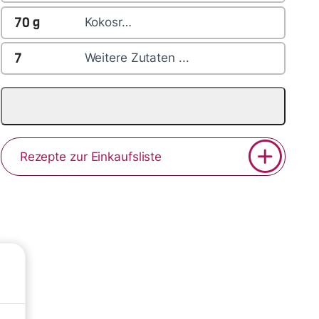
70
g
Kokosr…
7
Weitere Zutaten ...
Rezepte zur Einkaufsliste