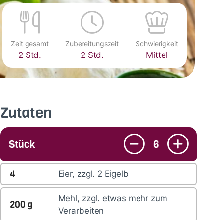
Zeit gesamt
Zubereitungszeit
Schwierigkeit
2 Std.
2 Std.
Mittel
Zutaten
Stück
6
4
Eier, zzgl. 2 Eigelb
Mehl, zzgl. etwas mehr zum
200
g
Verarbeiten