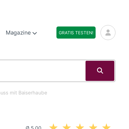
Magazine
GRATIS TESTEN!
nuss mit Baiserhaube
Ø 5,00