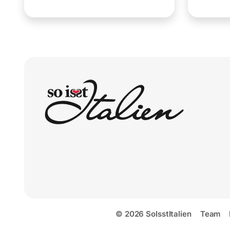
© 2026 SoIsstItalien
Team