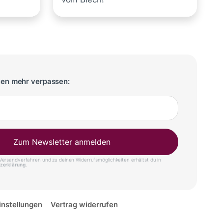
ten mehr verpassen:
Zum Newsletter anmelden
ersandverfahren und zu deinen Widerrufsmöglichkeiten erhältst du in
zerklärung
.
instellungen
Vertrag widerrufen