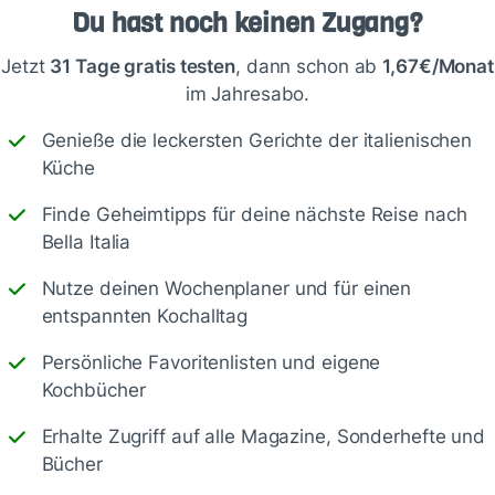
Du hast noch keinen Zugang?
Schreiben
Jetzt
31 Tage gratis testen
, dann schon ab
1,67€/Monat
im Jahresabo.
Genieße die leckersten Gerichte der italienischen
Küche
Finde Geheimtipps für deine nächste Reise nach
Bella Italia
Nutze deinen Wochenplaner und für einen
entspannten Kochalltag
Speichern
1500
Persönliche Favoritenlisten und eigene
Kochbücher
Erhalte Zugriff auf alle Magazine, Sonderhefte und
Bücher