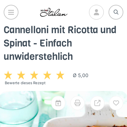
Direkt
zum
Inhalt
Cannelloni mit Ricotta und
Spinat - Einfach
unwiderstehlich
Ø 5,00
Bewerte dieses Rezept