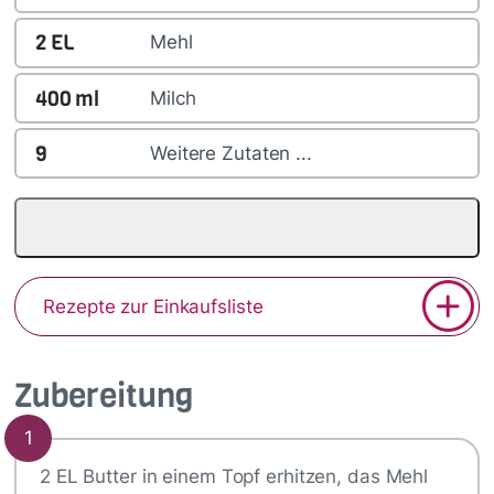
2
EL
Mehl
400
ml
Milch
9
Weitere Zutaten ...
Rezepte zur Einkaufsliste
Zubereitung
1
2 EL Butter in einem Topf erhitzen, das Mehl