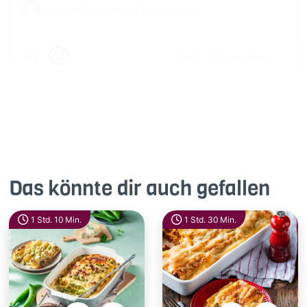
🙂
Speichern
1500
Das könnte dir auch gefallen
1 Std. 10 Min.
1 Std. 30 Min.