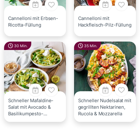
Cannelloni mit Erbsen-
Cannelloni mit
Ricotta-Füllung
Hackfleisch-Pilz-Füllung
30 Min.
35 Min.
Schneller Mafaldine-
Schneller Nudelsalat mit
Salat mit Avocado &
gegrillten Nektarinen,
Basilikumpesto-
Rucola & Mozzarella
Dressing