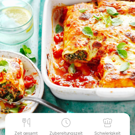
Zeit gesamt
Zubereitungszeit
Schwierigkeit