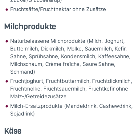
Fruchtsäfte/Fruchtnektar ohne Zusätze
Milchprodukte
Naturbelassene Milchprodukte (Milch, Joghurt,
Buttermilch, Dickmilch, Molke, Sauermilch, Kefir,
Sahne, Sprühsahne, Kondensmilch, Kaffeesahne,
Milchschaum, Crème fraîche, Saure Sahne,
Schmand)
Fruchtjoghurt, Fruchtbuttermilch, Fruchtdickmilch,
Fruchtmolke, Fruchtsauermilch, Fruchtkefir ohne
Malz-/Getreidezusätze
Milch-Ersatzprodukte (Mandeldrink, Cashewdrink,
Sojadrink)
Käse