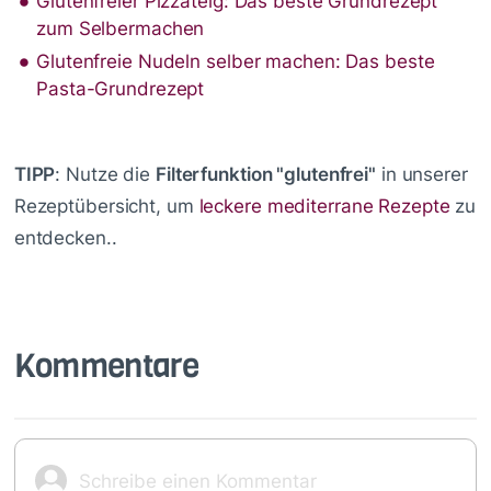
Glutenfreier Pizzateig: Das beste Grundrezept
zum Selbermachen
Glutenfreie Nudeln selber machen: Das beste
Pasta-Grundrezept
TIPP
: Nutze die
Filterfunktion "glutenfrei"
in unserer
Rezeptübersicht, um
leckere mediterrane Rezepte
zu
entdecken..
Kommentare