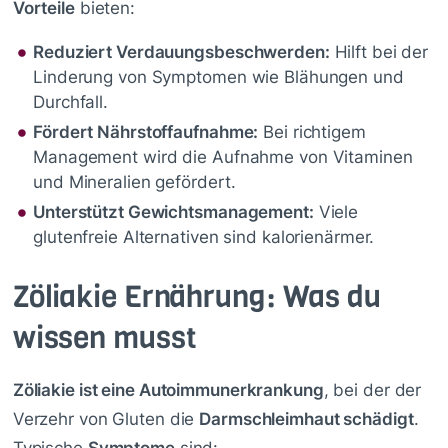
Vorteile
bieten:
Reduziert Verdauungsbeschwerden:
Hilft bei der
Linderung von Symptomen wie Blähungen und
Durchfall.
Fördert Nährstoffaufnahme:
Bei richtigem
Management wird die Aufnahme von Vitaminen
und Mineralien gefördert.
Unterstützt Gewichtsmanagement:
Viele
glutenfreie Alternativen sind kalorienärmer.
Zöliakie Ernährung: Was du
wissen musst
Zöliakie ist eine Autoimmunerkrankung
, bei der der
Verzehr von Gluten die
Darmschleimhaut schädigt
.
Typische
Symptome
sind: