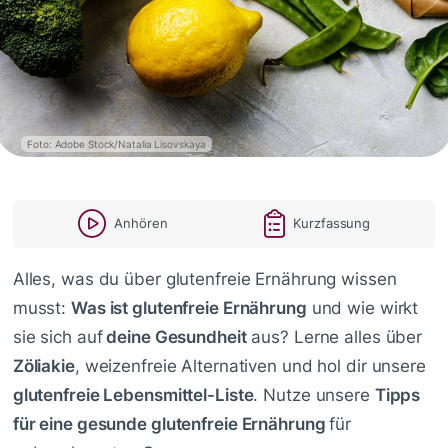
Foto: Adobe Stock/Natalia Lisovskaya
Anhören
Kurzfassung
Alles, was du über glutenfreie Ernährung wissen
musst:
Was ist glutenfreie Ernährung
und wie wirkt
sie sich auf
deine Gesundheit
aus? Lerne alles über
Zöliakie
, weizenfreie Alternativen und hol dir unsere
glutenfreie Lebensmittel-Liste
. Nutze unsere
Tipps
für eine gesunde glutenfreie Ernährung
für