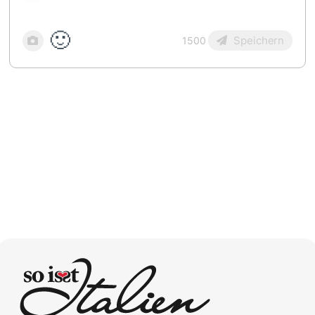
🙂
Speichern
1500