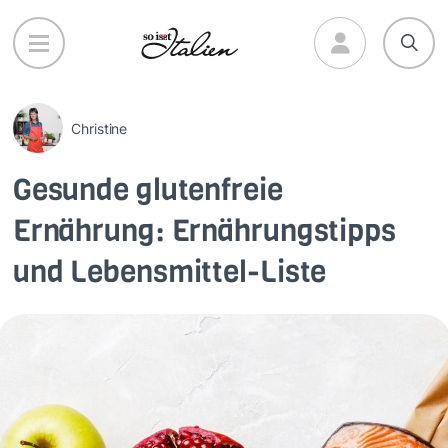
Direkt
zum
Inhalt
Christine
Gesunde glutenfreie
Ernährung: Ernährungstipps
und Lebensmittel-Liste