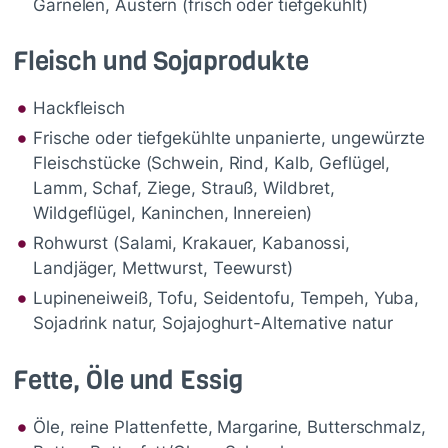
Garnelen, Austern (frisch oder tiefgekühlt)
Fleisch und Sojaprodukte
Hackfleisch
Frische oder tiefgekühlte unpanierte, ungewürzte
Fleischstücke (Schwein, Rind, Kalb, Geflügel,
Lamm, Schaf, Ziege, Strauß, Wildbret,
Wildgeflügel, Kaninchen, Innereien)
Rohwurst (Salami, Krakauer, Kabanossi,
Landjäger, Mettwurst, Teewurst)
Lupineneiweiß, Tofu, Seidentofu, Tempeh, Yuba,
Sojadrink natur, Sojajoghurt-Alternative natur
Fette, Öle und Essig
Öle, reine Plattenfette, Margarine, Butterschmalz,