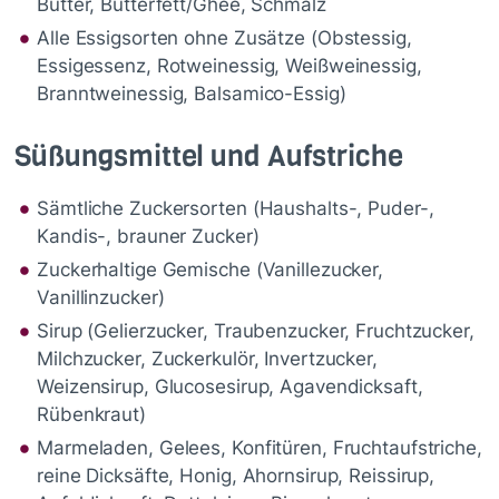
Butter, Butterfett/Ghee, Schmalz
Alle Essigsorten ohne Zusätze (Obstessig,
Essigessenz, Rotweinessig, Weißweinessig,
Branntweinessig, Balsamico-Essig)
Süßungsmittel und Aufstriche
Sämtliche Zuckersorten (Haushalts-, Puder-,
Kandis-, brauner Zucker)
Zuckerhaltige Gemische (Vanillezucker,
Vanillinzucker)
Sirup (Gelierzucker, Traubenzucker, Fruchtzucker,
Milchzucker, Zuckerkulör, Invertzucker,
Weizensirup, Glucosesirup, Agavendicksaft,
Rübenkraut)
Marmeladen, Gelees, Konfitüren, Fruchtaufstriche,
reine Dicksäfte, Honig, Ahornsirup, Reissirup,