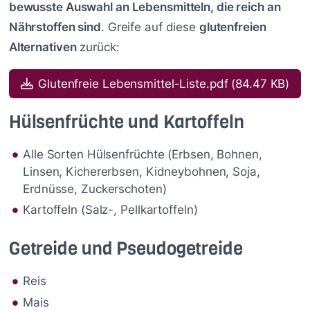
bewusste Auswahl an Lebensmitteln, die reich an
Nährstoffen sind
. Greife auf diese
glutenfreien
Alternativen
zurück:
Datei
Glutenfreie Lebensmittel-Liste.pdf
(84.47 KB)
Hülsenfrüchte und Kartoffeln
Alle Sorten Hülsenfrüchte (Erbsen, Bohnen,
Linsen, Kichererbsen, Kidneybohnen, Soja,
Erdnüsse, Zuckerschoten)
Kartoffeln (Salz-, Pellkartoffeln)
Getreide und Pseudogetreide
Reis
Mais