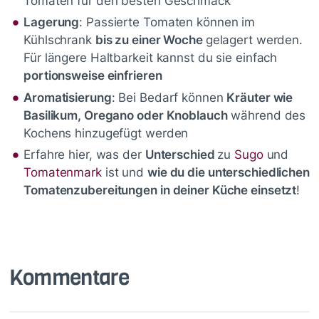
Tomaten für den besten Geschmack
Lagerung
: Passierte Tomaten können im
Kühlschrank
bis zu einer Woche
gelagert werden.
Für längere Haltbarkeit kannst du sie einfach
portionsweise einfrieren
Aromatisierung
: Bei Bedarf können
Kräuter wie
Basilikum, Oregano oder Knoblauch
während des
Kochens hinzugefügt werden
Erfahre hier, was der
Unterschied
zu
Sugo
und
Tomatenmark
ist und
wie du die unterschiedlichen
Tomatenzubereitungen in deiner Küche einsetzt
!
Kommentare