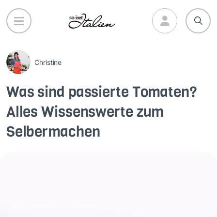
Direkt
zum
Inhalt
Christine
Was sind passierte Tomaten?
Alles Wissenswerte zum
Selbermachen