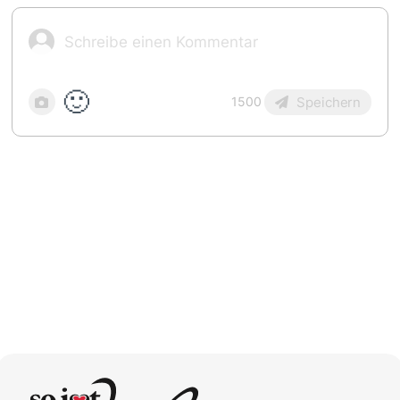
🙂
Speichern
1500