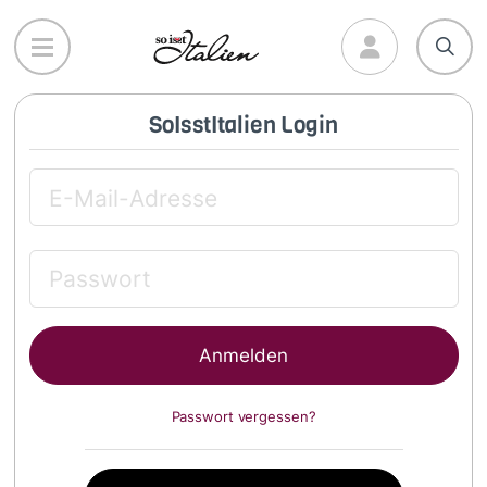
Direkt
zum
Inhalt
SoIsstItalien Login
Passwort vergessen?