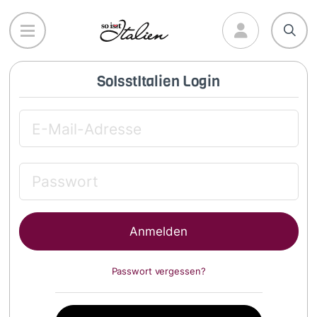
Direkt
zum
Inhalt
SoIsstItalien Login
Passwort vergessen?