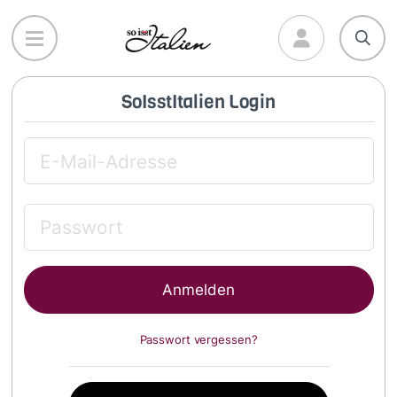
Direkt
zum
Inhalt
SoIsstItalien Login
Passwort vergessen?