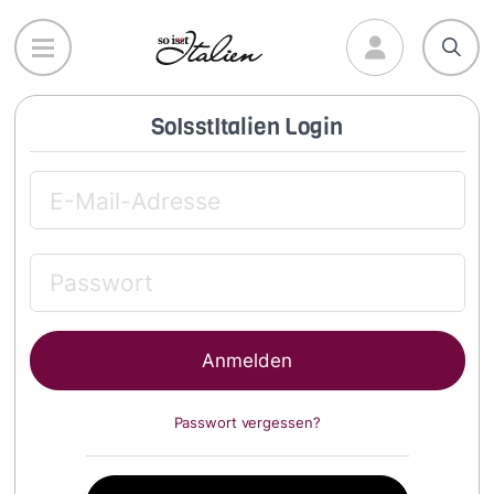
Direkt
zum
Inhalt
SoIsstItalien Login
Passwort vergessen?