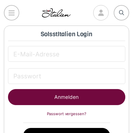
Direkt
zum
Inhalt
SoIsstItalien Login
Passwort vergessen?