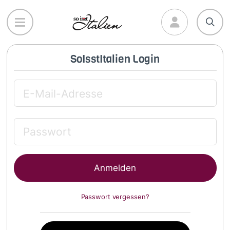
Direkt
zum
Inhalt
SoIsstItalien Login
Passwort vergessen?