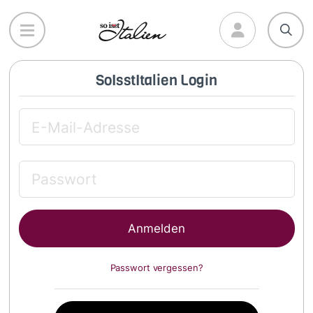
Direkt
zum
Inhalt
SoIsstItalien Login
Passwort vergessen?